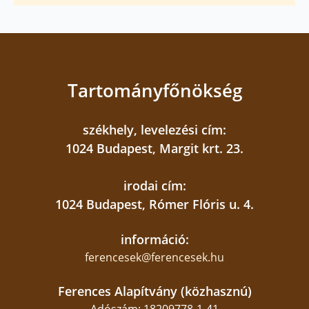
Tartományfőnökség
székhely, levelezési cím:
1024 Budapest, Margit krt. 23.
irodai cím:
1024 Budapest, Rómer Flóris u. 4.
információ:
ferencesek@ferencesek.hu
Ferences Alapítvány (közhasznú)