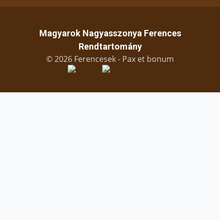
Magyarok Nagyasszonya Ferences
Rendtartomány
© 2026 Ferencesek - Pax et bonum