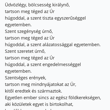
Üdvözlégy, bölcsesség királynő,
tartson meg téged az Úr
húgoddal, a szent tiszta egyszerűséggel
egyetemben.
Szent szegénység úrnő,
tartson meg téged az Úr
húgoddal, a szent alázatossággal egyetemben.
Szent szeretet úrnő,
tartson meg téged az Úr
húgoddal, a szent engedelmességgel
egyetemben.
Szentséges erények,
tartson meg mindnyájatokat az Úr,
kitől eredtek és származtok.
Egyetlen ember sincs az egész földkerekségen,
aki közületek egyet is birtokolhat,