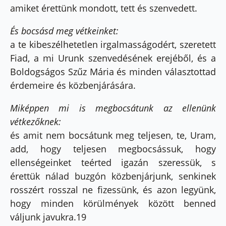
amiket érettünk mondott, tett és szenvedett.
És bocsásd meg vétkeinket:
a te kibeszélhetetlen irgalmasságodért, szeretett
Fiad, a mi Urunk szenvedésének erejéből, és a
Boldogságos Szűz Mária és minden választottad
érdemeire és közbenjárására.
Miképpen mi is megbocsátunk az ellenünk
vétkezőknek:
és amit nem bocsátunk meg teljesen, te, Uram,
add, hogy teljesen megbocsássuk, hogy
ellenségeinket teérted igazán szeressük, s
érettük nálad buzgón közbenjárjunk, senkinek
rosszért rosszal ne fizessünk, és azon legyünk,
hogy minden körülmények között benned
váljunk javukra.19