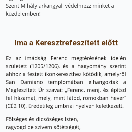
Szent Mihály arkangyal, védelmezz minket a
küzdelemben!
Ima a Keresztrefeszített előtt
Ez az imádság Ferenc megtérésének idején
született (1205/1206), és a hagyomány szerint
ahhoz a festett ikonkereszthez kötődik, amelyről
San Damiano templomában elhangoztak a
Megfeszített Úr szavai: „Ferenc, menj, és építsd
fel házamat, mely, mint látod, romokban hever”
(CÉ2 10). Eredetileg umbriai nyelven keletkezett.
Fölséges és dicsőséges Isten,
ragyogd be szívem sötétségét,