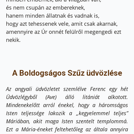
és nem csupán az embereknek,
hanem minden állatnak és vadnak is,
hogy azt tehessenek vele, amit csak akarnak,
amennyire az Úr onnét felülről megengedi ezt
nekik.
A Boldogságos Szűz üdvözlése
Az angyali üdvözletet szemlélve Ferenc egy hét
Üdvözlégyből (Ave) álló litániát alkotott.
Mindenekelőtt
arról énekel, hogy a háromságos
Isten teljessége lakozik a „kegyelemmel teljes”
Máriában, akit maga Isten
szentelt templommá.
Ezt a Mária-éneket feltehetőleg az általa annyira