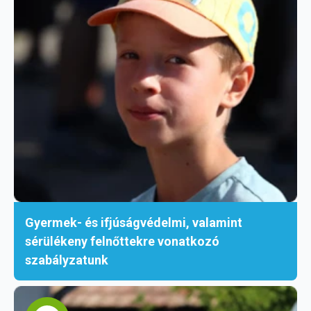
Gyermek- és ifjúságvédelmi, valamint
sérülékeny felnőttekre vonatkozó
szabályzatunk