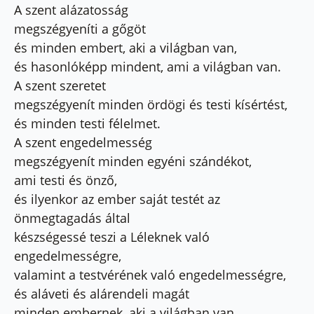
A szent alázatosság
megszégyeníti a gőgöt
és minden embert, aki a világban van,
és hasonlóképp mindent, ami a világban van.
A szent szeretet
megszégyenít minden ördögi és testi kísértést,
és minden testi félelmet.
A szent engedelmesség
megszégyenít minden egyéni szándékot,
ami testi és önző,
és ilyenkor az ember saját testét az
önmegtagadás által
készségessé teszi a Léleknek való
engedelmességre,
valamint a testvérének való engedelmességre,
és aláveti és alárendeli magát
minden embernek, aki a világban van,