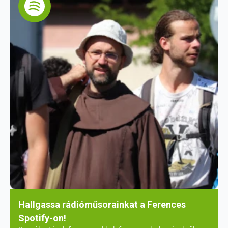
Hallgassa rádióműsorainkat a Ferences
Spotify-on!