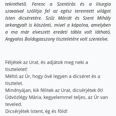
tekinthető. Ferenc a Szentírás és a liturgia
szavaival szólítja fel az egész teremtett világot
Isten dicséretére. Szűz Máriát és Szent Mihály
arkangyalt is köszönti, mivel a kápolna, amelyben
a ma már elveszett eredeti tábla volt látható,
Angyalos Boldogasszony tiszteletére volt szentelve.
Féljétek az Urat, és adjátok meg neki a
tiszteletet!
Méltó az Úr, hogy övé legyen a dicséret és a
tisztelet.
Mindnyájan, kik félitek az Urat, dicsérjétek őt!
Üdvözlégy Mária, kegyelemmel teljes, az Úr van
teveled.
Dicsérjétek Istent, ég és föld!