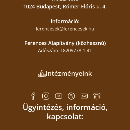
1024 Budapest, Rómer Flóris u. 4.
információ:
ferencesek@ferencesek.hu
Ferences Alapítvány (közhasznú)
Adószám: 18209778-1-41
Intézményeink
Ügyintézés, információ,
kapcsolat: