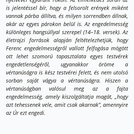
is jelentéssel bír, hogy a felsorolt erények miként
vannak párba állítva, és milyen sorrendben állnak,
akár az egyes párokon belül is. Az engedelmesség
különleges hangsúllyal szerepel
(14–18. versek). Az
életrajzi források alapján feltételezhetjük, hogy
Ferenc engedelmességről vallott felfogása mögött
ott lehet szomorú tapasztalata egyes testvérek
engedetlenségéről, ugyanakkor öröme a
vértanúságra is kész testvérei felett, és nem utolsó
sorban saját vágya a vértanúságra. Hiszen a
vértanúságban valósul meg az a fajta
engedelmesség, amely kiszolgáltatja magát, „hogy
azt tehessenek vele, amit csak akarnak”, amennyire
az Úr ezt engedi.