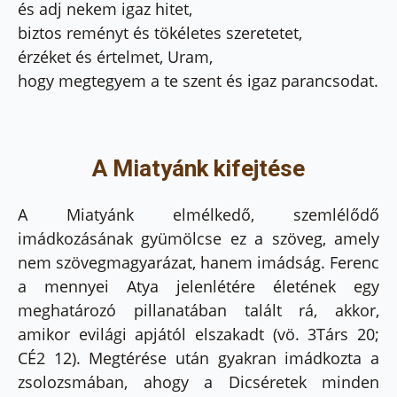
és adj nekem igaz hitet,
biztos reményt és tökéletes szeretetet,
érzéket és értelmet, Uram,
hogy megtegyem a te szent és igaz parancsodat.
A Miatyánk kifejtése
A Miatyánk elmélkedő, szemlélődő
imádkozásának gyümölcse ez a szöveg, amely
nem szövegmagyarázat, hanem imádság. Ferenc
a mennyei Atya jelenlétére életének egy
meghatározó pillanatában talált rá, akkor,
amikor evilági apjától elszakadt (vö. 3Társ 20;
CÉ2 12). Megtérése után gyakran imádkozta a
zsolozsmában, ahogy a Dicséretek minden