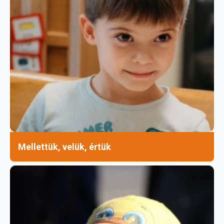
Mellettük, velük, értük