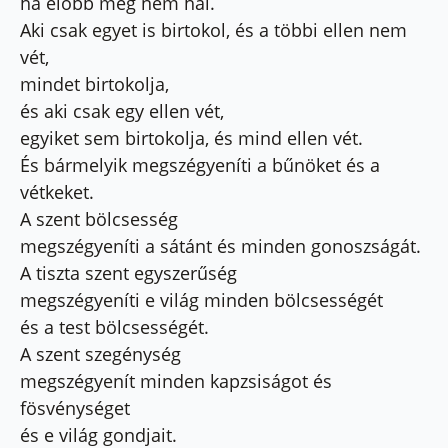
ha előbb meg nem hal.
Aki csak egyet is birtokol, és a többi ellen nem
vét,
mindet birtokolja,
és aki csak egy ellen vét,
egyiket sem birtokolja, és mind ellen vét.
És bármelyik megszégyeníti a bűnöket és a
vétkeket.
A szent bölcsesség
megszégyeníti a sátánt és minden gonoszságát.
A tiszta szent egyszerűség
megszégyeníti e világ minden bölcsességét
és a test bölcsességét.
A szent szegénység
megszégyenít minden kapzsiságot és
fösvénységet
és e világ gondjait.