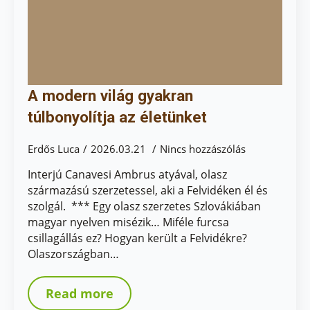
A modern világ gyakran
túlbonyolítja az életünket
Erdős Luca
2026.03.21
Nincs hozzászólás
Interjú Canavesi Ambrus atyával, olasz
származású szerzetessel, aki a Felvidéken él és
szolgál. *** Egy olasz szerzetes Szlovákiában
magyar nyelven misézik… Miféle furcsa
csillagállás ez? Hogyan került a Felvidékre?
Olaszországban…
Read more