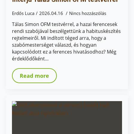
Erdős Luca
2026.04.16
Nincs hozzászólás
Tálas Simon OFM testvérrel, a hazai ferencesek
rendi szabójával beszélgettünk a habituskészítés
rejtelmeiről. Mi indított téged arra, hogy a
szabómesterséget válaszd, és hogyan
kapcsolódott ez a ferences hivatásodhoz? Még
érdeklődőként…
Read more