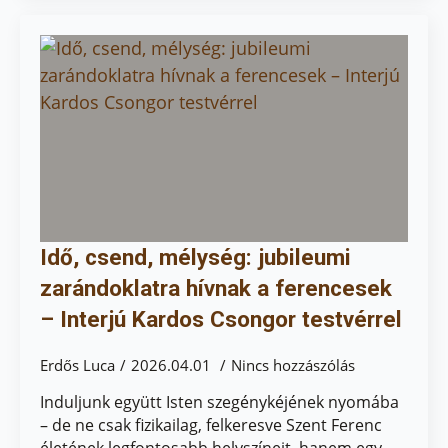
Idő, csend, mélység: jubileumi
zarándoklatra hívnak a ferencesek
– Interjú Kardos Csongor testvérrel
Erdős Luca
2026.04.01
Nincs hozzászólás
Induljunk együtt Isten szegénykéjének nyomába
– de ne csak fizikailag, felkeresve Szent Ferenc