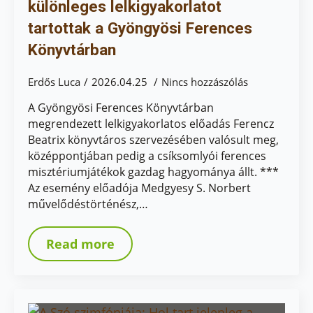
különleges lelkigyakorlatot
tartottak a Gyöngyösi Ferences
Könyvtárban
Erdős Luca
2026.04.25
Nincs hozzászólás
A Gyöngyösi Ferences Könyvtárban
megrendezett lelkigyakorlatos előadás Ferencz
Beatrix könyvtáros szervezésében valósult meg,
középpontjában pedig a csíksomlyói ferences
misztériumjátékok gazdag hagyománya állt. ***
Az esemény előadója Medgyesy S. Norbert
művelődéstörténész,…
Read more