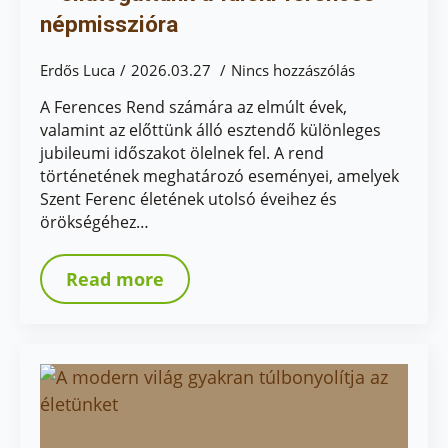
népmisszióra
Erdős Luca
2026.03.27
Nincs hozzászólás
A Ferences Rend számára az elmúlt évek,
valamint az előttünk álló esztendő különleges
jubileumi időszakot ölelnek fel. A rend
történetének meghatározó eseményei, amelyek
Szent Ferenc életének utolsó éveihez és
örökségéhez…
Read more