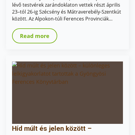
lévő testvérek zarándoklaton vettek részt április
23–tól 26-ig Szécsény és Mátraverebély-Szentkút
között. Az Alpokon-túli Ferences Provinciák…
Read more
Híd múlt és jelen között –