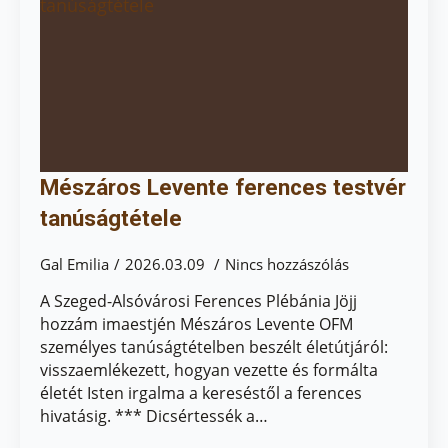
Mészáros Levente ferences testvér
tanúságtétele
Gal Emilia
2026.03.09
Nincs hozzászólás
A Szeged-Alsóvárosi Ferences Plébánia Jöjj
hozzám imaestjén Mészáros Levente OFM
személyes tanúságtételben beszélt életútjáról:
visszaemlékezett, hogyan vezette és formálta
életét Isten irgalma a kereséstől a ferences
hivatásig. *** Dicsértessék a…