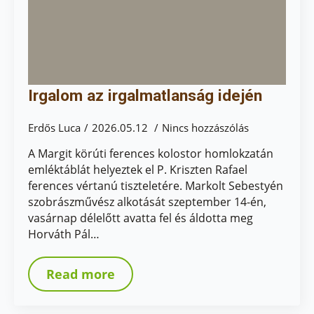
Irgalom az irgalmatlanság idején
Erdős Luca
2026.05.12
Nincs hozzászólás
A Margit körúti ferences kolostor homlokzatán
emléktáblát helyeztek el P. Kriszten Rafael
ferences vértanú tiszteletére. Markolt Sebestyén
szobrászművész alkotását szeptember 14-én,
vasárnap délelőtt avatta fel és áldotta meg
Horváth Pál…
Read more