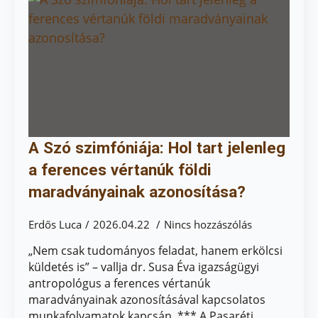
A Szó szimfóniája: Hol tart jelenleg
a ferences vértanúk földi
maradványainak azonosítása?
Erdős Luca
2026.04.22
Nincs hozzászólás
„Nem csak tudományos feladat, hanem erkölcsi
küldetés is” – vallja dr. Susa Éva igazságügyi
antropológus a ferences vértanúk
maradványainak azonosításával kapcsolatos
munkafolyamatok kapcsán. *** A Pasaréti