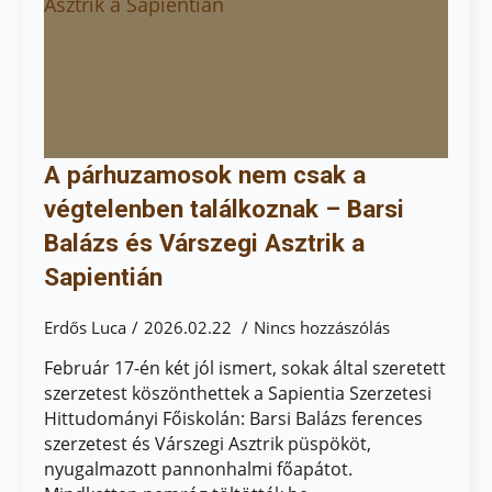
A párhuzamosok nem csak a
végtelenben találkoznak – Barsi
Balázs és Várszegi Asztrik a
Sapientián
Erdős Luca
2026.02.22
Nincs hozzászólás
Február 17-én két jól ismert, sokak által szeretett
szerzetest köszönthettek a Sapientia Szerzetesi
Hittudományi Főiskolán: Barsi Balázs ferences
szerzetest és Várszegi Asztrik püspököt,
nyugalmazott pannonhalmi főapátot.