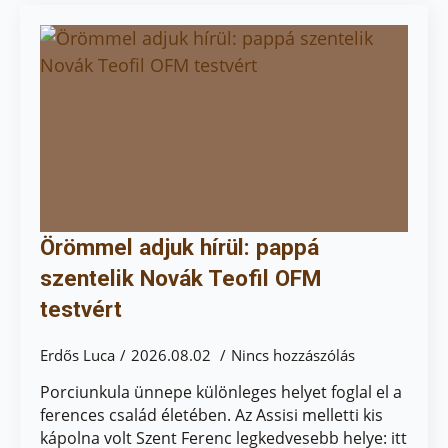
Örömmel adjuk hírül: pappá
szentelik Novák Teofil OFM
testvért
Erdős Luca
2026.08.02
Nincs hozzászólás
Porciunkula ünnepe különleges helyet foglal el a
ferences család életében. Az Assisi melletti kis
kápolna volt Szent Ferenc legkedvesebb helye: itt