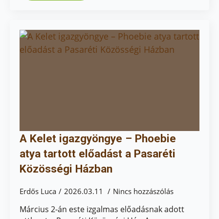
A Kelet igazgyöngye – Phoebie
atya tartott előadást a Pasaréti
Közösségi Házban
Erdős Luca
2026.03.11
Nincs hozzászólás
Március 2-án este izgalmas előadásnak adott