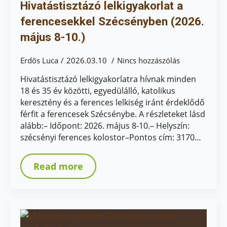
Hivatástisztázó lelkigyakorlat a
ferencesekkel Szécsényben (2026.
május 8-10.)
Erdős Luca
2026.03.10
Nincs hozzászólás
Hivatástisztázó lelkigyakorlatra hívnak minden
18 és 35 év közötti, egyedülálló, katolikus
keresztény és a ferences lelkiség iránt érdeklődő
férfit a ferencesek Szécsénybe. A részleteket lásd
alább:– Időpont: 2026. május 8-10.– Helyszín:
szécsényi ferences kolostor–Pontos cím: 3170…
Read more