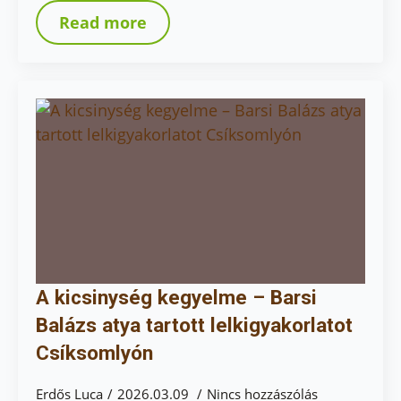
Read more
A kicsinység kegyelme – Barsi
Balázs atya tartott lelkigyakorlatot
Csíksomlyón
Erdős Luca
2026.03.09
Nincs hozzászólás