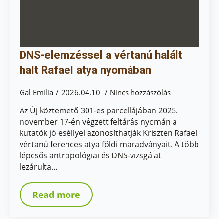
DNS-elemzéssel a vértanú halált
halt Rafael atya nyomában
Gal Emilia
2026.04.10
Nincs hozzászólás
Az Új köztemető 301-es parcellájában 2025.
november 17-én végzett feltárás nyomán a
kutatók jó eséllyel azonosíthatják Kriszten Rafael
vértanú ferences atya földi maradványait. A több
lépcsős antropológiai és DNS-vizsgálat
lezárulta…
Read more