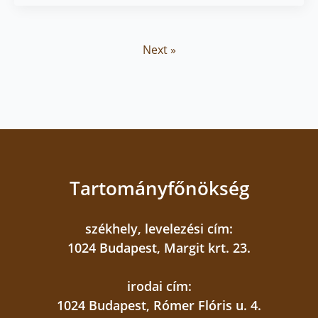
Next »
Tartományfőnökség
székhely, levelezési cím:
1024 Budapest, Margit krt. 23.
irodai cím:
1024 Budapest, Rómer Flóris u. 4.