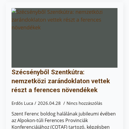
Szécsényből Szentkútra:
nemzetközi zarándoklaton vettek
részt a ferences növendékek
Erdős Luca
2026.04.28
Nincs hozzászólás
Szent Ferenc boldog halálának jubileumi évében
az Alpokon-túli Ferences Provinciák
Konferenciájához (COTAF) tartozó, képzésben