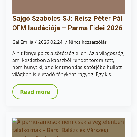
Sajgó Szabolcs SJ: Reisz Péter Pál
OFM laudációja – Parma Fidei 2026
Gal Emilia
2026.02.24
Nincs hozzászólás
A hit fénye pajzs a sötétség ellen. Az a világosság,
ami kezdetben a káoszból rendet terem-tett,
nem hunyt ki, az ellentmondás sötétjébe hullott
világban is életadó fényként ragyog. Egy kis…
Read more