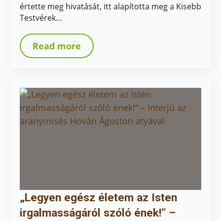
értette meg hivatását, itt alapította meg a Kisebb
Testvérek…
Read more
„Legyen egész életem az Isten
irgalmasságáról szóló ének!” –