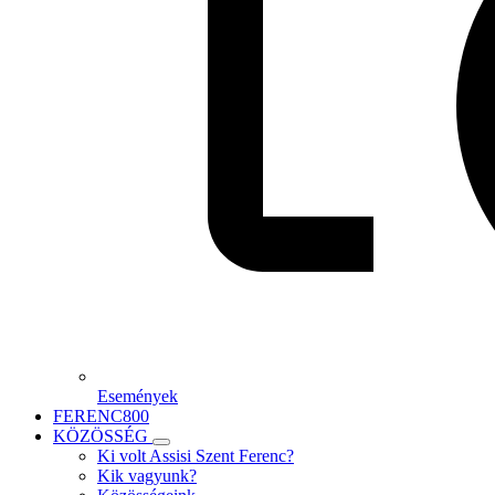
Események
FERENC800
KÖZÖSSÉG
Ki volt Assisi Szent Ferenc?
Kik vagyunk?