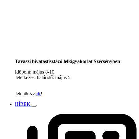
Tavaszi hivatástisztázó lelkigyakorlat Szécsényben
Időpont: május 8-10.
Jeletkezési határidő: május 5.
Jelentkezz
itt
!
HÍREK