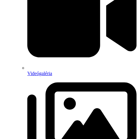
Videógaléria