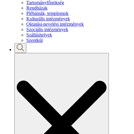
Tartományfőnökség
Rendházak
Plébániák, templomok
Kulturális intézmények
Oktatási-nevelési intézmények
Szociális intézmények
Szálláshelyek
Szentkút
Search
for: