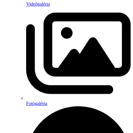
Videógaléria
Fotógaléria