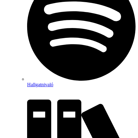
Hallgatnivaló