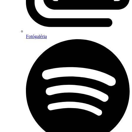
Fotógaléria