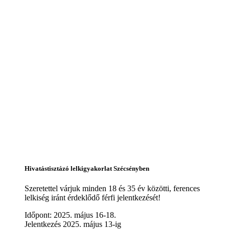
Hivatástisztázó lelkigyakorlat Szécsényben
Szeretettel várjuk minden 18 és 35 év közötti, ferences
lelkiség iránt érdeklődő férfi jelentkezését!
Időpont: 2025. május 16-18.
Jelentkezés 2025. május 13-ig