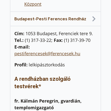
Központ
Budapest-Pesti Ferences Rendház
Cím:
1053 Budapest, Ferenciek tere 9.
Tel.:
(1) 317-33-22;
Fax:
(1) 317-39-70
E-mail:
pestiferencesek@ferencesek.hu
Profil:
lelkipásztorkodás
A rendházban szolgáló
testvérek*
fr. Kálmán Peregrin, gvardián,
templomigazgató