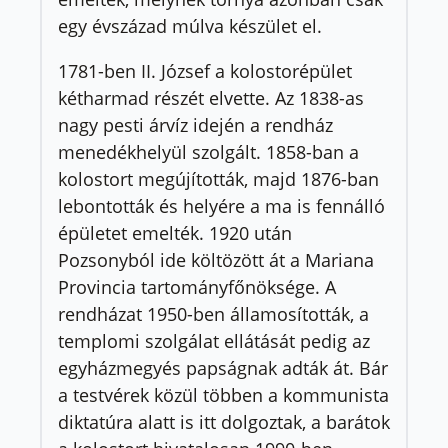
egy évszázad múlva készület el.
1781-ben II. József a kolostorépület
kétharmad részét elvette. Az 1838-as
nagy pesti árvíz idején a rendház
menedékhelyül szolgált. 1858-ban a
kolostort megújították, majd 1876-ban
lebontották és helyére a ma is fennálló
épületet emelték. 1920 után
Pozsonyból ide költözött át a Mariana
Provincia tartományfőnöksége. A
rendházat 1950-ben államosították, a
templomi szolgálat ellátását pedig az
egyházmegyés papságnak adták át. Bár
a testvérek közül többen a kommunista
diktatúra alatt is itt dolgoztak, a barátok