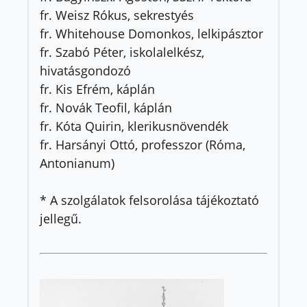
fr. Weisz Rókus, sekrestyés
fr. Whitehouse Domonkos, lelkipásztor
fr. Szabó Péter, iskolalelkész,
hivatásgondozó
fr. Kis Efrém, káplán
fr. Novák Teofil, káplán
fr. Kóta Quirin, klerikusnövendék
fr. Harsányi Ottó, professzor (Róma,
Antonianum)
* A szolgálatok felsorolása tájékoztató
jellegű.