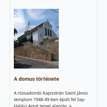
A domus története
A rózsadombi Kapisztrán Szent János
templom 1948-49-ben épült fel Say-
Halász Antal tervei alapján, a