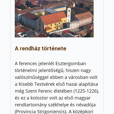
A rendház története
A ferences jelenlét Esztergomban
történelmi jelentőségű, hiszen nagy
valószínűséggel ebben a városban volt
a Kisebb Testvérek első hazai alapítása
még Szent Ferenc életében (1225-1226),
és ez a kolostor volt az első magyar
rendtartomány székhelye és névadója
(Provincia Strigoniensis). A középkori