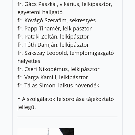
fr. Gács Paszkál, vikárius, lelkipásztor,
egyetemi hallgató
fr. Kővágó Szerafim, sekrestyés
fr. Papp Tihamér, lelkipásztor
fr. Pataki Zoltán, lelkipásztor
fr. Tóth Damján, lelkipásztor
fr. Szikszay Leopold, templomigazgató
helyettes
fr. Cseri Nikodémus, lelkipásztor
fr. Varga Kamill, lelkipásztor
fr. Tálas Simon, laikus növendék
* A szolgálatok felsorolása tájékoztató
jellegű.