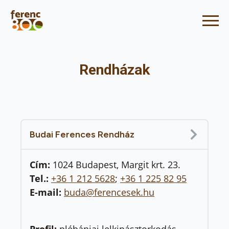
Rendházak
Budai Ferences Rendház
Cím:
1024 Budapest, Margit krt. 23.
Tel.:
+36 1 212 5628
;
+36 1 225 82 95
E-mail:
buda@ferencesek.hu