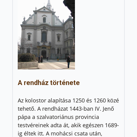
A rendház története
Az kolostor alapítása 1250 és 1260 közé
tehető. A rendházat 1443-ban IV. Jenő
pápa a szalvatoriánus provincia
testvéreinek adta át, akik egészen 1689-
ig éltek itt. A mohácsi csata után,