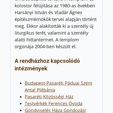
kolostor felújítása az 1980-as években
Harsányi István és Vladár Ágnes
építészmérnökök tervei alapján történt
meg. Ekkor alakították ki a szentély új
liturgikus terét, valamint a szentély
alatti hittantermet. A templom
orgonája 2004-ben készült el.
A rendházhoz kapcsolódó
intézmények
Budapest-Pasaréti Páduai Szent
Antal Plébánia
Pasaréti Közösségi Ház
Testvérkék Ferences Óvoda
Gondviselés Háza Gondozási