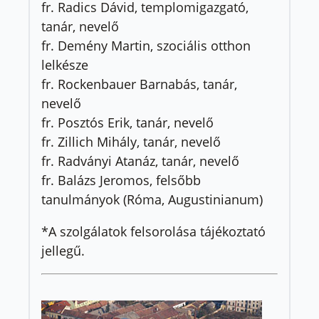
fr. Radics Dávid, templomigazgató,
tanár, nevelő
fr. Demény Martin, szociális otthon
lelkésze
fr. Rockenbauer Barnabás, tanár,
nevelő
fr. Posztós Erik, tanár, nevelő
fr. Zillich Mihály, tanár, nevelő
fr. Radványi Atanáz, tanár, nevelő
fr. Balázs Jeromos, felsőbb
tanulmányok (Róma, Augustinianum)
*A szolgálatok felsorolása tájékoztató
jellegű.