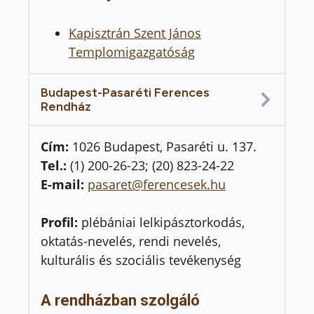
Kapisztrán Szent János
Templomigazgatóság
Budapest-Pasaréti Ferences
Rendház
Cím:
1026 Budapest, Pasaréti u. 137.
Tel.:
(1) 200-26-23; (20) 823-24-22
E-mail:
pasaret@ferencesek.hu
Profil:
plébániai lelkipásztorkodás,
oktatás-nevelés, rendi nevelés,
kulturális és szociális tevékenység
A rendházban szolgáló