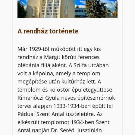
A rendház története
Már 1929-től működött itt egy kis
rendház a Margit körúti ferences
plébánia fíliájaként. A Szilfa utcában
volt a kápolna, amely a templom
megépítése után kultúrház lett. A
templom és kolostor épületegyüttese
Rimanóczi Gyula neves építészmérnök
tervei alapján 1933-1934-ben épült fel
Páduai Szent Antal tiszteletére. Az
elkészült templomot 1934-ben Szent
Antal napján Dr. Serédi Jusztinián