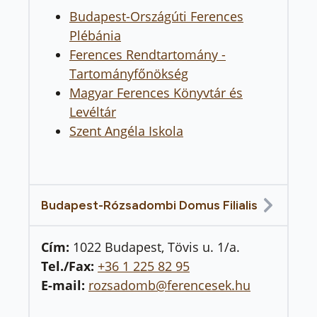
Budapest-Országúti Ferences
Plébánia
Ferences Rendtartomány -
Tartományfőnökség
Magyar Ferences Könyvtár és
Levéltár
Szent Angéla Iskola
Budapest-Rózsadombi Domus Filialis
Cím:
1022 Budapest, Tövis u. 1/a.
Tel./Fax:
+36 1 225 82 95
E-mail:
rozsadomb@ferencesek.hu