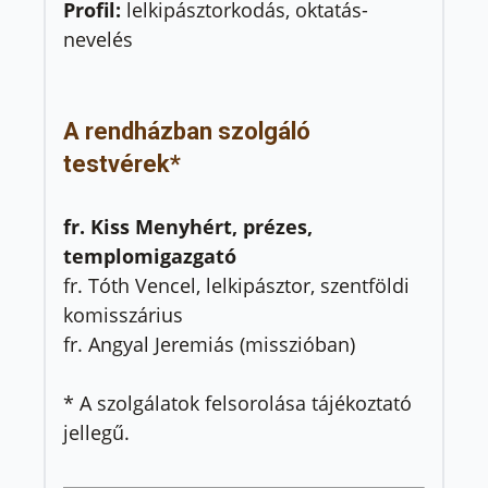
Profil:
lelkipásztorkodás, oktatás-
nevelés
A rendházban szolgáló
testvérek*
fr. Kiss Menyhért, prézes,
templomigazgató
fr. Tóth Vencel, lelkipásztor, szentföldi
komisszárius
fr. Angyal Jeremiás (misszióban)
* A szolgálatok felsorolása tájékoztató
jellegű.