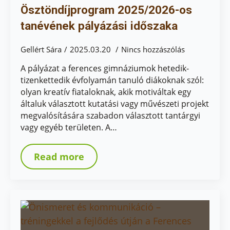
Ösztöndíjprogram 2025/2026-os
tanévének pályázási időszaka
Gellért Sára
2025.03.20
Nincs hozzászólás
A pályázat a ferences gimnáziumok hetedik-
tizenkettedik évfolyamán tanuló diákoknak szól:
olyan kreatív fiataloknak, akik motiváltak egy
általuk választott kutatási vagy művészeti projekt
megvalósítására szabadon választott tantárgyi
vagy egyéb területen. A…
Read more