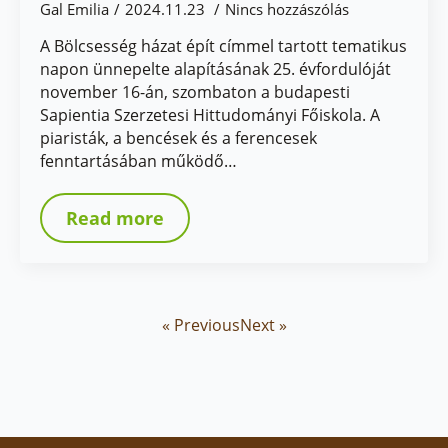
Gal Emilia
2024.11.23
Nincs hozzászólás
A Bölcsesség házat épít címmel tartott tematikus
napon ünnepelte alapításának 25. évfordulóját
november 16-án, szombaton a budapesti
Sapientia Szerzetesi Hittudományi Főiskola. A
piaristák, a bencések és a ferencesek
fenntartásában működő…
Read more
« Previous
Next »