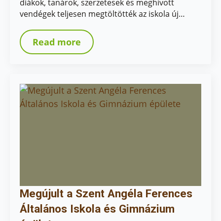
diákok, tanárok, szerzetesek és meghívott
vendégek teljesen megtöltötték az iskola új…
Read more
Megújult a Szent Angéla Ferences
Általános Iskola és Gimnázium