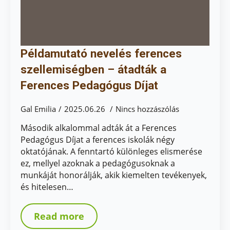
Példamutató nevelés ferences
szellemiségben – átadták a
Ferences Pedagógus Díjat
Gal Emilia
2025.06.26
Nincs hozzászólás
Második alkalommal adták át a Ferences
Pedagógus Díjat a ferences iskolák négy
oktatójának. A fenntartó különleges elismerése
ez, mellyel azoknak a pedagógusoknak a
munkáját honorálják, akik kiemelten tevékenyek,
és hitelesen…
Read more