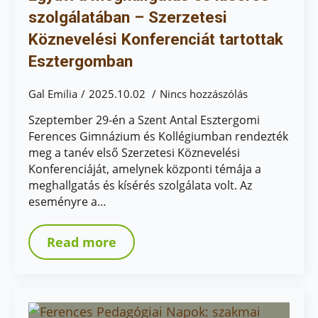
szolgálatában – Szerzetesi
Köznevelési Konferenciát tartottak
Esztergomban
Gal Emilia
2025.10.02
Nincs hozzászólás
Szeptember 29-én a Szent Antal Esztergomi
Ferences Gimnázium és Kollégiumban rendezték
meg a tanév első Szerzetesi Köznevelési
Konferenciáját, amelynek központi témája a
meghallgatás és kísérés szolgálata volt. Az
eseményre a…
Read more