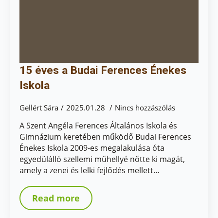
15 éves a Budai Ferences Énekes
Iskola
Gellért Sára
2025.01.28
Nincs hozzászólás
A Szent Angéla Ferences Általános Iskola és
Gimnázium keretében működő Budai Ferences
Énekes Iskola 2009-es megalakulása óta
egyedülálló szellemi műhellyé nőtte ki magát,
amely a zenei és lelki fejlődés mellett…
Read more