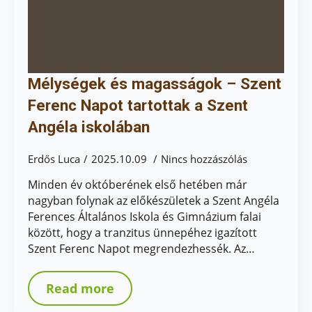
Mélységek és magasságok – Szent
Ferenc Napot tartottak a Szent
Angéla iskolában
Erdős Luca
2025.10.09
Nincs hozzászólás
Minden év októberének első hetében már
nagyban folynak az előkészületek a Szent Angéla
Ferences Általános Iskola és Gimnázium falai
között, hogy a tranzitus ünnepéhez igazított
Szent Ferenc Napot megrendezhessék. Az…
Read more