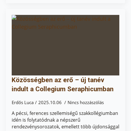
Közösségben az erő – új tanév
indult a Collegium Seraphicumban
Erdős Luca
2025.10.06
Nincs hozzászólás
A pécsi, ferences szellemiségű szakkollégiumban
idén is folytatódnak a népszerű
rendezvénysorozatok, emellett több újdonsággal