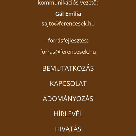
kommunikációs vezető:
Gál Emília
sajto@ferencesek.hu
forrásfejlesztés:
forras@ferencesek.hu
BEMUTATKOZÁS
KAPCSOLAT
ADOMÁNYOZÁS
HÍRLEVÉL
HIVATÁS