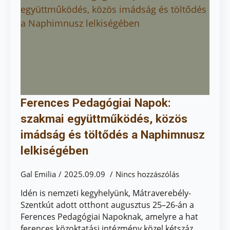
Ferences Pedagógiai Napok:
szakmai együttműködés, közös
imádság és töltődés a Naphimnusz
lelkiségében
Gal Emilia
2025.09.09
Nincs hozzászólás
Idén is nemzeti kegyhelyünk, Mátraverebély-
Szentkút adott otthont augusztus 25–26-án a
Ferences Pedagógiai Napoknak, amelyre a hat
ferences közoktatási intézmény közel kétszáz