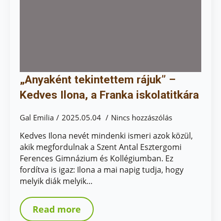
„Anyaként tekintettem rájuk” –
Kedves Ilona, a Franka iskolatitkára
Gal Emilia
2025.05.04
Nincs hozzászólás
Kedves Ilona nevét mindenki ismeri azok közül,
akik megfordulnak a Szent Antal Esztergomi
Ferences Gimnázium és Kollégiumban. Ez
fordítva is igaz: Ilona a mai napig tudja, hogy
melyik diák melyik…
Read more