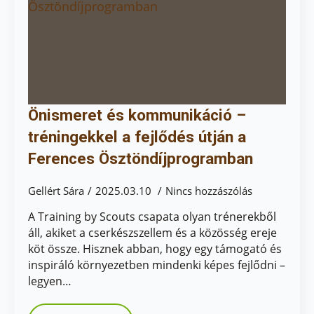
Önismeret és kommunikáció –
tréningekkel a fejlődés útján a
Ferences Ösztöndíjprogramban
Gellért Sára
2025.03.10
Nincs hozzászólás
A Training by Scouts csapata olyan trénerekből
áll, akiket a cserkészszellem és a közösség ereje
köt össze. Hisznek abban, hogy egy támogató és
inspiráló környezetben mindenki képes fejlődni –
legyen…