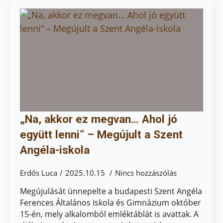
„Na, akkor ez megvan… Ahol jó
együtt lenni” – Megújult a Szent
Angéla-iskola
Erdős Luca
2025.10.15
Nincs hozzászólás
Megújulását ünnepelte a budapesti Szent Angéla
Ferences Általános Iskola és Gimnázium október
15-én, mely alkalomból emléktáblát is avattak. A