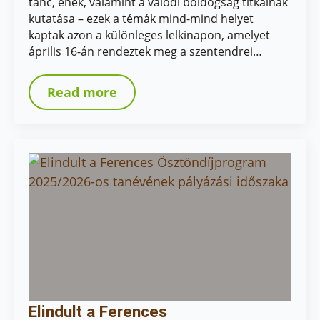
tánc, ének, valamint a valódi boldogság titkainak
kutatása – ezek a témák mind-mind helyet
kaptak azon a különleges lelkinapon, amelyet
április 16-án rendeztek meg a szentendrei…
Read more
Elindult a Ferences