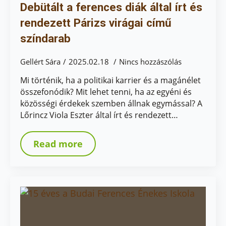
Debütált a ferences diák által írt és
rendezett Párizs virágai című
színdarab
Gellért Sára
2025.02.18
Nincs hozzászólás
Mi történik, ha a politikai karrier és a magánélet
összefonódik? Mit lehet tenni, ha az egyéni és
közösségi érdekek szemben állnak egymással? A
Lőrincz Viola Eszter által írt és rendezett…
Read more