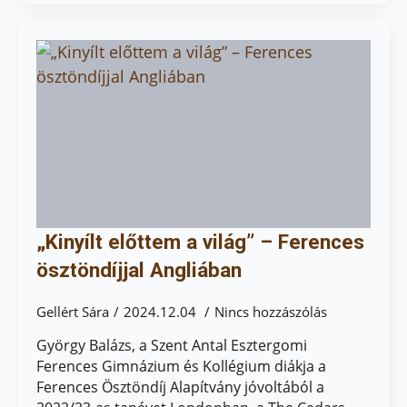
„Kinyílt előttem a világ” – Ferences
ösztöndíjjal Angliában
Gellért Sára
2024.12.04
Nincs hozzászólás
György Balázs, a Szent Antal Esztergomi
Ferences Gimnázium és Kollégium diákja a
Ferences Ösztöndíj Alapítvány jóvoltából a