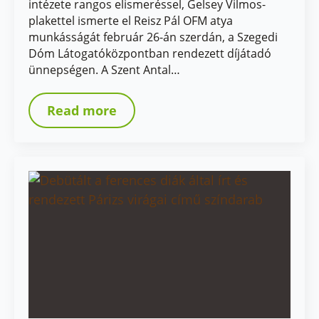
intézete rangos elismeréssel, Gelsey Vilmos-
plakettel ismerte el Reisz Pál OFM atya
munkásságát február 26-án szerdán, a Szegedi
Dóm Látogatóközpontban rendezett díjátadó
ünnepségen. A Szent Antal…
Read more