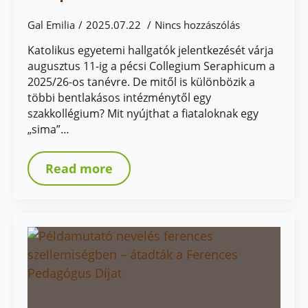
Gal Emilia
2025.07.22
Nincs hozzászólás
Katolikus egyetemi hallgatók jelentkezését várja
augusztus 11-ig a pécsi Collegium Seraphicum a
2025/26-os tanévre. De mitől is különbözik a
többi bentlakásos intézménytől egy
szakkollégium? Mit nyújthat a fiataloknak egy
„sima”…
Read more