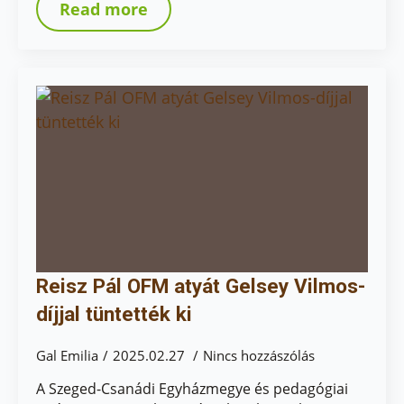
Read more
Reisz Pál OFM atyát Gelsey Vilmos-
díjjal tüntették ki
Gal Emilia
2025.02.27
Nincs hozzászólás
A Szeged-Csanádi Egyházmegye és pedagógiai