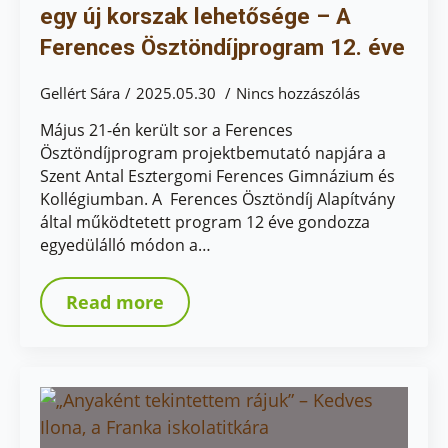
egy új korszak lehetősége – A
Ferences Ösztöndíjprogram 12. éve
Gellért Sára
2025.05.30
Nincs hozzászólás
Május 21-én került sor a Ferences
Ösztöndíjprogram projektbemutató napjára a
Szent Antal Esztergomi Ferences Gimnázium és
Kollégiumban. A Ferences Ösztöndíj Alapítvány
által működtetett program 12 éve gondozza
egyedülálló módon a…
Read more