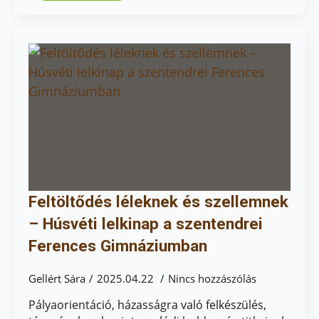
Feltöltődés léleknek és szellemnek
– Húsvéti lelkinap a szentendrei
Ferences Gimnáziumban
Gellért Sára
2025.04.22
Nincs hozzászólás
Pályaorientáció, házasságra való felkészülés,