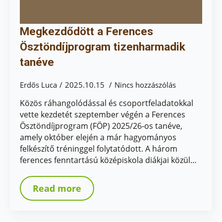
Megkezdődött a Ferences
Ösztöndíjprogram tizenharmadik
tanéve
Erdős Luca
2025.10.15
Nincs hozzászólás
Közös ráhangolódással és csoportfeladatokkal
vette kezdetét szeptember végén a Ferences
Ösztöndíjprogram (FÖP) 2025/26-os tanéve,
amely október elején a már hagyományos
felkészítő tréninggel folytatódott. A három
ferences fenntartású középiskola diákjai közül…
Read more