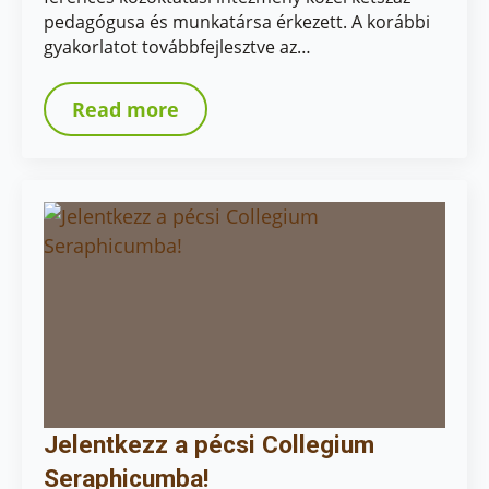
pedagógusa és munkatársa érkezett. A korábbi
gyakorlatot továbbfejlesztve az…
Read more
Jelentkezz a pécsi Collegium
Seraphicumba!