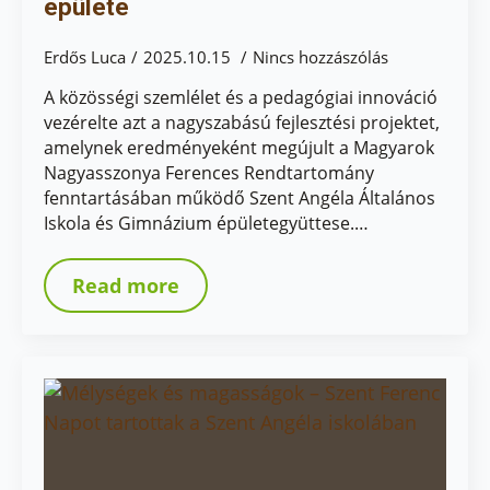
épülete
Erdős Luca
2025.10.15
Nincs hozzászólás
A közösségi szemlélet és a pedagógiai innováció
vezérelte azt a nagyszabású fejlesztési projektet,
amelynek eredményeként megújult a Magyarok
Nagyasszonya Ferences Rendtartomány
fenntartásában működő Szent Angéla Általános
Iskola és Gimnázium épületegyüttese.…
Read more