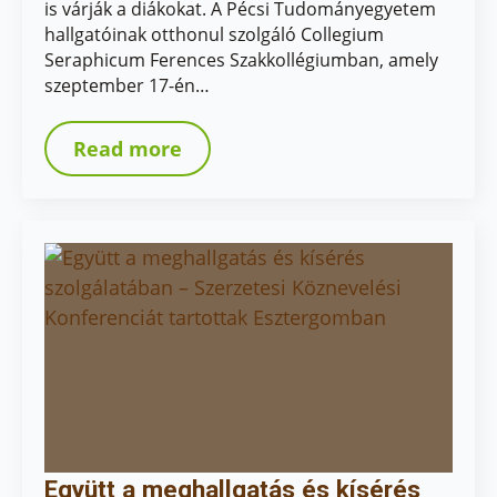
is várják a diákokat. A Pécsi Tudományegyetem
hallgatóinak otthonul szolgáló Collegium
Seraphicum Ferences Szakkollégiumban, amely
szeptember 17-én…
Read more
Együtt a meghallgatás és kísérés