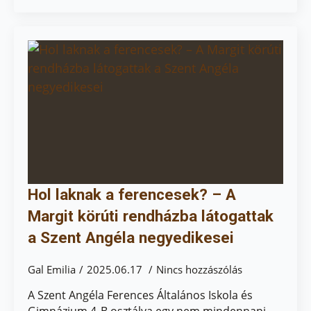
Hol laknak a ferencesek? – A
Margit körúti rendházba látogattak
a Szent Angéla negyedikesei
Gal Emilia
2025.06.17
Nincs hozzászólás
A Szent Angéla Ferences Általános Iskola és