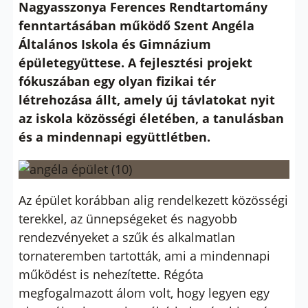
Nagyasszonya Ferences Rendtartomány
fenntartásában működő Szent Angéla
Általános Iskola és Gimnázium
épületegyüttese. A fejlesztési projekt
fókuszában egy olyan fizikai tér
létrehozása állt, amely új távlatokat nyit
az iskola közösségi életében, a tanulásban
és a mindennapi együttlétben.
Az épület korábban alig rendelkezett közösségi
terekkel, az ünnepségeket és nagyobb
rendezvényeket a szűk és alkalmatlan
tornateremben tartották, ami a mindennapi
működést is nehezítette. Régóta
megfogalmazott álom volt, hogy legyen egy