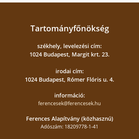
Ferences Média 2025
Tartományfőnökség
székhely, levelezési cím:
1024 Budapest, Margit krt. 23.
irodai cím:
1024 Budapest, Rómer Flóris u. 4.
információ:
ferencesek@ferencesek.hu
Ferences Alapítvány (közhasznú)
Adószám: 18209778-1-41