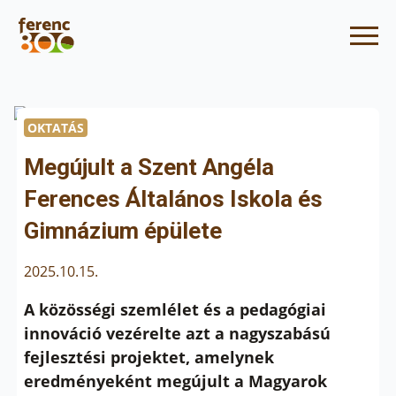
OKTATÁS
Megújult a Szent Angéla
Ferences Általános Iskola és
Gimnázium épülete
2025.10.15.
A közösségi szemlélet és a pedagógiai
innováció vezérelte azt a nagyszabású
fejlesztési projektet, amelynek
eredményeként megújult a Magyarok