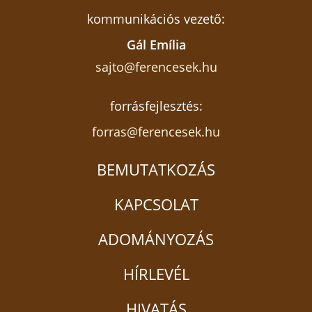
kommunikációs vezető:
Gál Emília
sajto@ferencesek.hu
forrásfejlesztés:
forras@ferencesek.hu
BEMUTATKOZÁS
KAPCSOLAT
ADOMÁNYOZÁS
HÍRLEVÉL
HIVATÁS