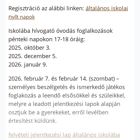
Regisztráció az alábbi linken:
általános iskolai
n
yílt napok
Iskolába hívogató óvodás foglalkozások
pénteki napokon 17-18 óráig:
2025. október 3.
2025. december 5.
2026. január 9.
2026. február 7. és február 14. (szombat) –
személyes beszélgetés és ismerkedő játékos
foglakozás a leendő elsősökkel és szüleikkel,
melyre a leadott jelentkezési lapok alapján
osztjuk be a gyerekeket, erről levélben
értesítést küldünk.
felvételi jelentkezési lap általános iskolába