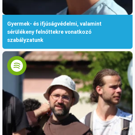
Gyermek- és ifjúságvédelmi, valamint
sérülékeny felnőttekre vonatkozó
szabályzatunk