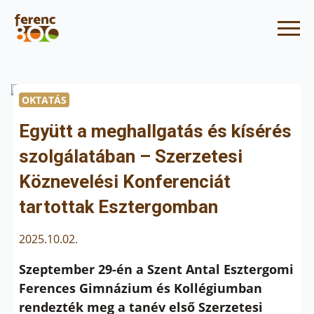
OKTATÁS
Együtt a meghallgatás és kísérés
szolgálatában – Szerzetesi
Köznevelési Konferenciát
tartottak Esztergomban
2025.10.02.
Szeptember 29-én a Szent Antal Esztergomi
Ferences Gimnázium és Kollégiumban
rendezték meg a tanév első Szerzetesi