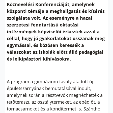
Köznevelési Konferenciáját, amelynek
központi témája a meghallgatás és kísérés
szolgálata volt. Az eseményre a hazai
szerzetesi fenntartású oktatási
intézmények képviselői érkeztek azzal a
céllal, hogy jó gyakorlatokat osszanak meg
egymással, és közösen keressék a
válaszokat az iskolák előtt álló pedagógiai
és lelkipásztori kihívásokra.
A program a gimnázium tavaly átadott új
épületszárnyának bemutatásával indult,
amelynek során a résztvevők megnézhették a
tetőteraszt, az osztálytermeket, az ebédlőt, a
tornacsarnokot és a konditermet is. Szánthó