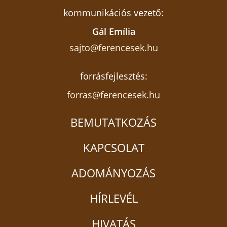
kommunikációs vezető:
Gál Emília
sajto@ferencesek.hu
forrásfejlesztés:
forras@ferencesek.hu
BEMUTATKOZÁS
KAPCSOLAT
ADOMÁNYOZÁS
HÍRLEVÉL
HIVATÁS