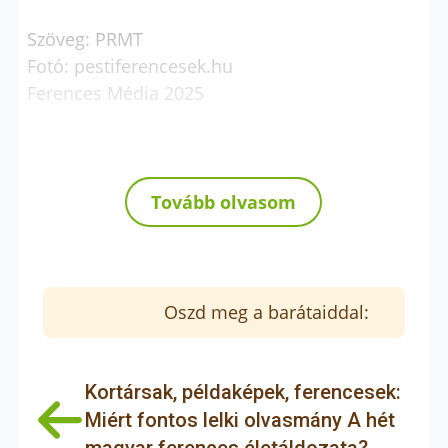
Szöveg: PRMT
Fotó: pestiferencesek.hu
Ferences Média 2025
Tovább olvasom
Oszd meg a barátaiddal:
Kortársak, példaképek, ferencesek:
Miért fontos lelki olvasmány A hét