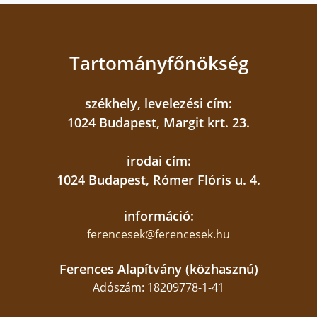
Tartományfőnökség
székhely, levelezési cím:
1024 Budapest, Margit krt. 23.
irodai cím:
1024 Budapest, Rómer Flóris u. 4.
információ:
ferencesek@ferencesek.hu
Ferences Alapítvány (közhasznú)
Adószám: 18209778-1-41