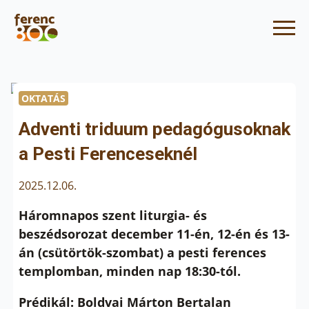
OKTATÁS
Adventi triduum pedagógusoknak
a Pesti Ferenceseknél
2025.12.06.
Háromnapos szent liturgia- és
beszédsorozat december 11-én, 12-én és 13-
án (csütörtök-szombat) a pesti ferences
templomban, minden nap 18:30-tól.
Prédikál: Boldvai Márton Bertalan