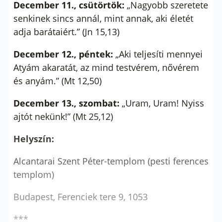
December 11., csütörtök:
„Nagyobb szeretete
senkinek sincs annál, mint annak, aki életét
adja barátaiért.” (Jn 15,13)
December 12., péntek:
„Aki teljesíti mennyei
Atyám akaratát, az mind testvérem, nővérem
és anyám.” (Mt 12,50)
December 13., szombat:
„Uram, Uram! Nyiss
ajtót nekünk!” (Mt 25,12)
Helyszín:
Alcantarai Szent Péter-templom (pesti ferences
templom)
Budapest, Ferenciek tere 9, 1053
***