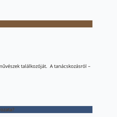
űvészek találkozóját. A tanácskozásról –