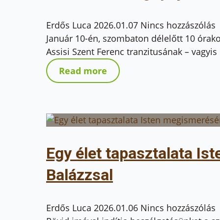
Erdős Luca
2026.01.07
Nincs hozzászólás
Január 10-én, szombaton délelőtt 10 órako
Assisi Szent Ferenc tranzitusának – vagyi
Read more
Egy élet tapasztalata I
Balázzsal
Erdős Luca
2026.01.06
Nincs hozzászólás