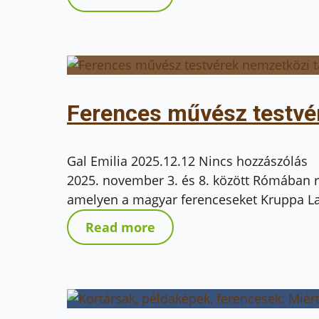
Ferences művész testvér
Gal Emilia
2025.12.12
Nincs hozzászólás
2025. november 3. és 8. között Rómában r
amelyen a magyar ferenceseket Kruppa Laj
Read more