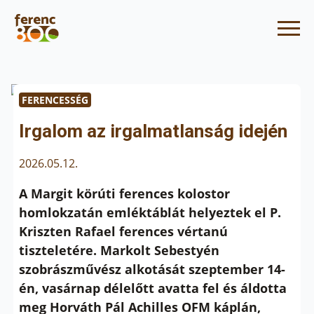
FERENCESSÉG
Irgalom az irgalmatlanság idején
2026.05.12.
A Margit körúti ferences kolostor
homlokzatán emléktáblát helyeztek el P.
Kriszten Rafael ferences vértanú
tiszteletére. Markolt Sebestyén
szobrászművész alkotását szeptember 14-
én, vasárnap délelőtt avatta fel és áldotta
meg Horváth Pál Achilles OFM káplán,