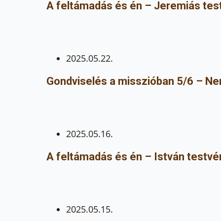
A feltámadás és én – Jeremiás test
2025.05.22.
Gondviselés a misszióban 5/6 – 
2025.05.16.
A feltámadás és én – István testvé
2025.05.15.