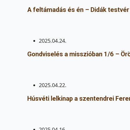
A feltámadás és én – Didák testvér
2025.04.24.
Gondviselés a misszióban 1/6 – Ör
2025.04.22.
Húsvéti lelkinap a szentendrei Fe
2025.04.16.