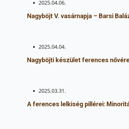
2025.04.06.
Nagyböjt V. vasárnapja – Barsi Ba
2025.04.04.
Nagyböjti készület ferences nővére
2025.03.31.
A ferences lelkiség pillérei: Minorit