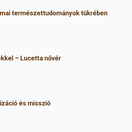
 mai természettudományok tükrében
kkel – Lucetta nővér
lizáció és misszió