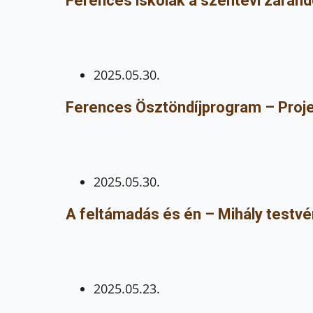
Ferences iskolák a szentévi zarán
2025.05.30.
Ferences Ösztöndíjprogram – Proj
2025.05.30.
A feltámadás és én – Mihály testvé
2025.05.23.