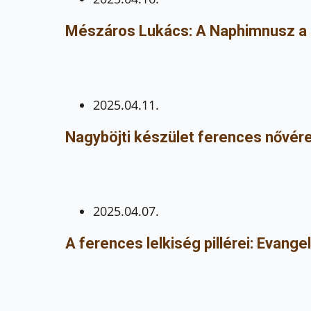
Mészáros Lukács: A Naphimnusz a
2025.04.11.
Nagyböjti készület ferences nővére
2025.04.07.
A ferences lelkiség pillérei: Evange