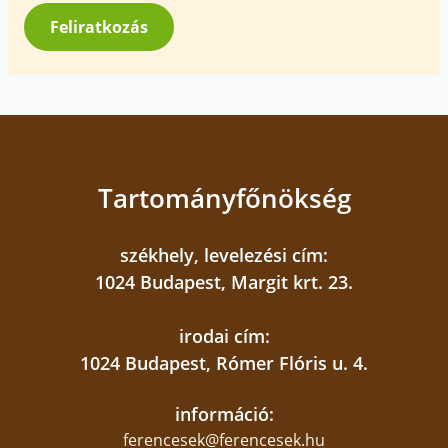
*
Feliratkozás
Tartományfőnökség
székhely, levelezési cím:
1024 Budapest, Margit krt. 23.
irodai cím:
1024 Budapest, Rómer Flóris u. 4.
információ:
ferencesek@ferencesek.hu