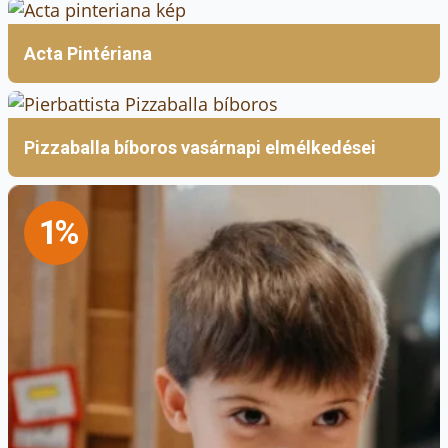
Acta Pintériana
Pizzaballa bíboros vasárnapi elmélkedései
1%