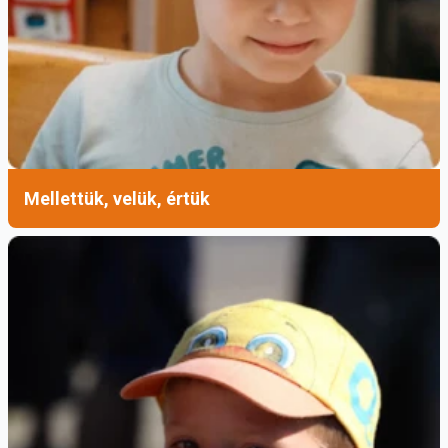
Mellettük, velük, értük