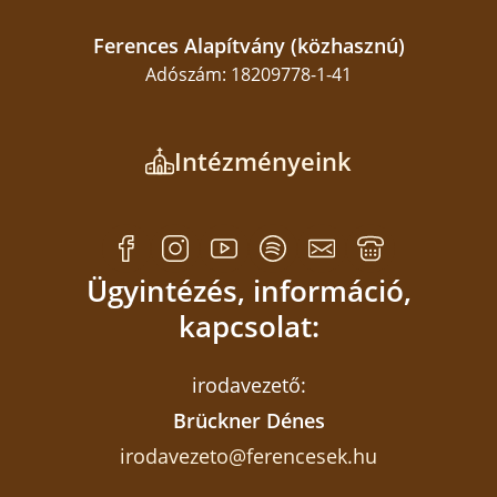
Ferences Alapítvány (közhasznú)
Adószám: 18209778-1-41
Intézményeink
Ügyintézés, információ,
kapcsolat:
irodavezető:
Brückner Dénes
irodavezeto@ferencesek.hu