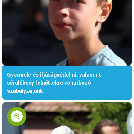
Gyermek- és ifjúságvédelmi, valamint
sérülékeny felnőttekre vonatkozó
szabályzatunk