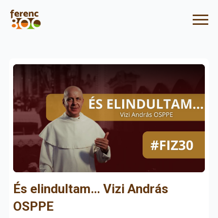
És elindultam… Vizi András
OSPPE