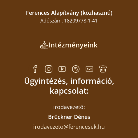
Ferences Alapítvány (közhasznú)
Adószám: 18209778-1-41
Intézményeink
Ügyintézés, információ,
kapcsolat:
irodavezető:
Brückner Dénes
irodavezeto@ferencesek.hu