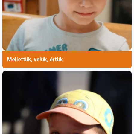
Mellettük, velük, értük