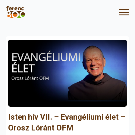
Isten hív VII. – Evangéliumi élet –
Orosz Lóránt OFM