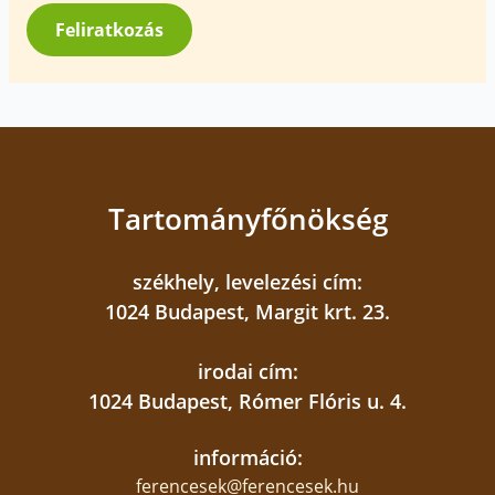
*
Feliratkozás
Tartományfőnökség
székhely, levelezési cím:
1024 Budapest, Margit krt. 23.
irodai cím:
1024 Budapest, Rómer Flóris u. 4.
információ:
ferencesek@ferencesek.hu