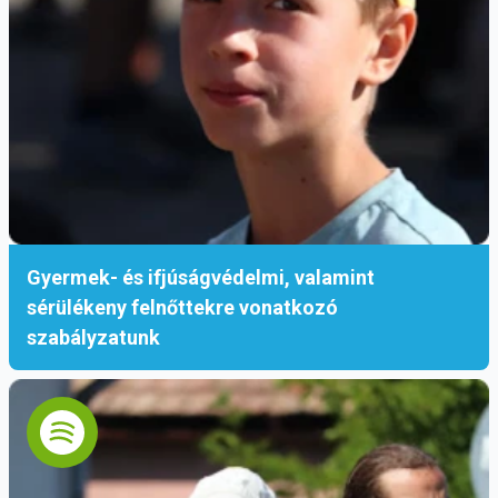
Gyermek- és ifjúságvédelmi, valamint
sérülékeny felnőttekre vonatkozó
szabályzatunk