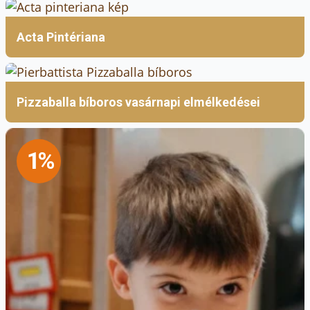
Acta Pintériana
Pizzaballa bíboros vasárnapi elmélkedései
1%