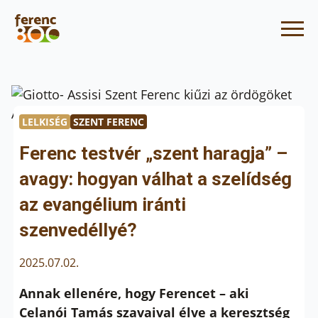
LELKISÉG
SZENT FERENC
Ferenc testvér „szent haragja” –
avagy: hogyan válhat a szelídség
az evangélium iránti
szenvedéllyé?
2025.07.02.
Annak ellenére, hogy Ferencet – aki
Celanói Tamás szavaival élve a keresztség