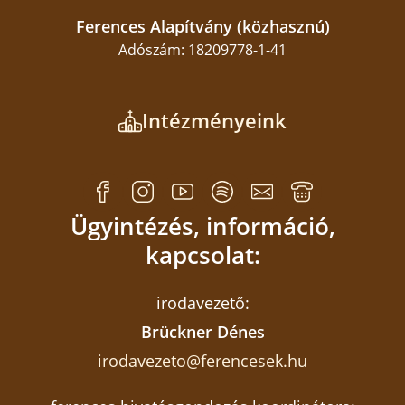
Ferences Alapítvány (közhasznú)
Adószám: 18209778-1-41
Intézményeink
Ügyintézés, információ,
kapcsolat:
irodavezető:
Brückner Dénes
irodavezeto@ferencesek.hu