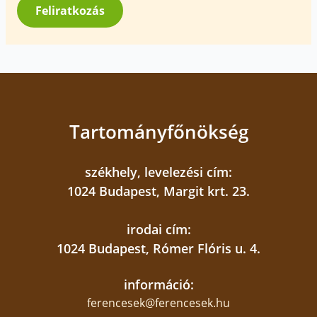
*
Feliratkozás
Tartományfőnökség
székhely, levelezési cím:
1024 Budapest, Margit krt. 23.
irodai cím:
1024 Budapest, Rómer Flóris u. 4.
információ:
ferencesek@ferencesek.hu