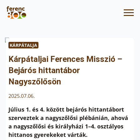
KÁRPÁTALJA
Kárpátaljai Ferences Misszió –
Bejárós hittantábor
Nagyszőlősön
2025.07.06.
Július 1. és 4. között bejárós hittantábort
szerveztek a nagyszőlősi plébánián, ahová
a nagyszőlősi és királyházi 1–4. osztályos
hittanos gyerekeket várták.