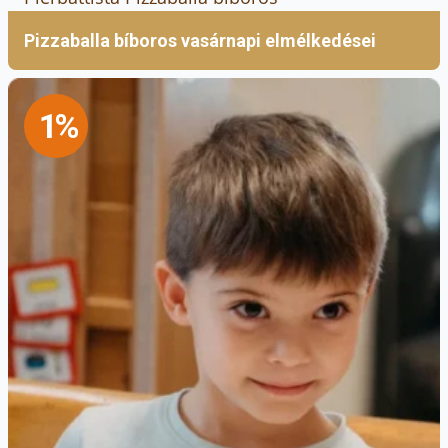
Pizzaballa bíboros vasárnapi elmélkedései
1%