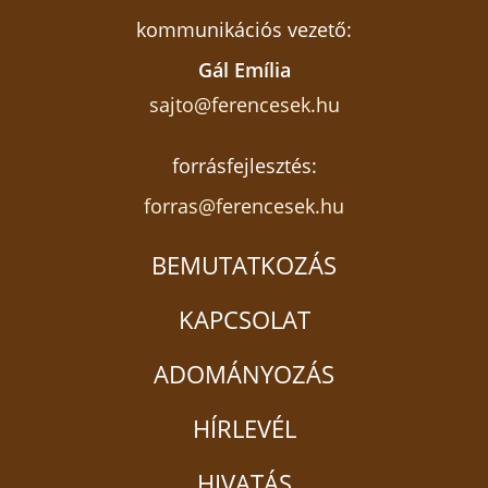
kommunikációs vezető:
Gál Emília
sajto@ferencesek.hu
forrásfejlesztés:
forras@ferencesek.hu
BEMUTATKOZÁS
KAPCSOLAT
ADOMÁNYOZÁS
HÍRLEVÉL
HIVATÁS