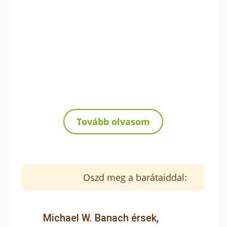
Tovább olvasom
Oszd meg a barátaiddal:
Michael W. Banach érsek,