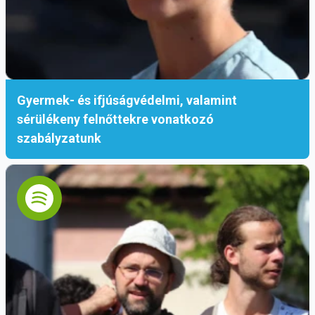
Gyermek- és ifjúságvédelmi, valamint
sérülékeny felnőttekre vonatkozó
szabályzatunk