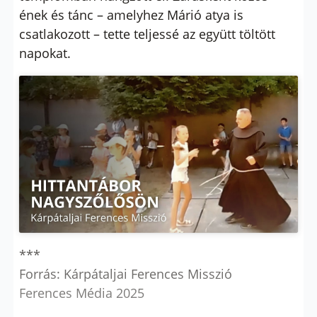
ének és tánc – amelyhez Márió atya is
csatlakozott – tette teljessé az együtt töltött
napokat.
***
Forrás: Kárpátaljai Ferences Misszió
Ferences Média 2025