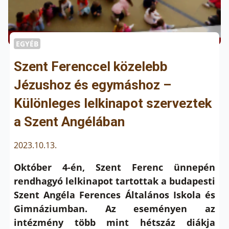
EGYÉB
Szent Ferenccel közelebb
Jézushoz és egymáshoz –
Különleges lelkinapot szerveztek
a Szent Angélában
2023.10.13.
Október 4-én, Szent Ferenc ünnepén
rendhagyó lelkinapot tartottak a budapesti
Szent Angéla Ferences Általános Iskola és
Gimnáziumban. Az eseményen az
intézmény több mint hétszáz diákja