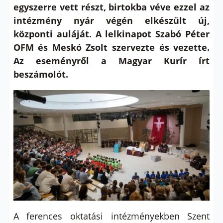
egyszerre vett részt, birtokba véve ezzel az
intézmény nyár végén elkészült új,
központi auláját. A lelkinapot Szabó Péter
OFM és Meskó Zsolt szervezte és vezette.
Az eseményről a Magyar Kurír írt
beszámolót.
A ferences oktatási intézményekben Szent