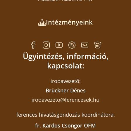
Intézményeink
Ügyintézés, információ,
kapcsolat:
irodavezető:
Brückner Dénes
irodavezeto@ferencesek.hu
ferences hivatásgondozás koordinátora:
fr. Kardos Csongor OFM