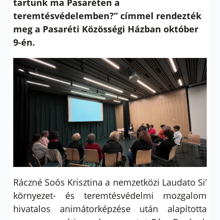
tartunk ma Pasaréten a
teremtésvédelemben?” címmel rendezték
meg a
Pasaréti Közösségi Házban október
9-én.
Ráczné Soós Krisztina a nemzetközi Laudato Si’
környezet- és teremtésvédelmi mozgalom
hivatalos animátorképzése után alapította