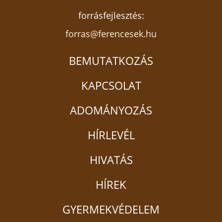
forrásfejlesztés:
forras@ferencesek.hu
BEMUTATKOZÁS
KAPCSOLAT
ADOMÁNYOZÁS
HÍRLEVÉL
HIVATÁS
HÍREK
GYERMEKVÉDELEM