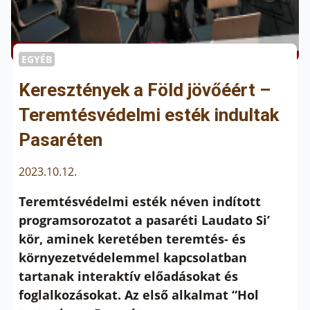
EGYÉB
Keresztények a Föld jövőéért –
Teremtésvédelmi esték indultak
Pasaréten
2023.10.12.
Teremtésvédelmi esték néven indított
programsorozatot a pasaréti Laudato Si’
kör, aminek keretében teremtés- és
környezetvédelemmel kapcsolatban
tartanak interaktív előadásokat és
foglalkozásokat. Az első alkalmat
“
Hol