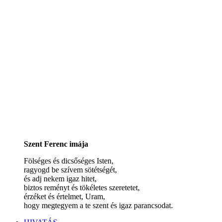
Szent Ferenc imája
Fölséges és dicsőséges Isten,
ragyogd be szívem sötétségét,
és adj nekem igaz hitet,
biztos reményt és tökéletes szeretetet,
érzéket és értelmet, Uram,
hogy megtegyem a te szent és igaz parancsodat.