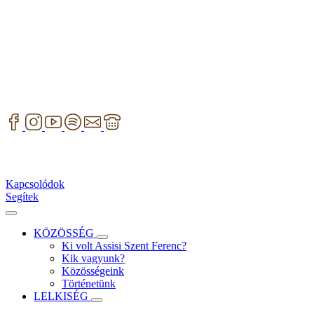
Kapcsolódok
Segítek
KÖZÖSSÉG
Ki volt Assisi Szent Ferenc?
Kik vagyunk?
Közösségeink
Történetünk
LELKISÉG