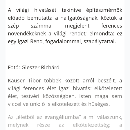
A világi hivatását tekintve építészmérnök
előadó bemutatta a hallgatóságnak, köztük a
szép számmal megjelent ferences
növendékeknek a világi rendet; elmondta: ez
egy igazi Rend, fogadalommal, szabályzattal.
Fotó: Gieszer Richárd
Kauser Tibor többek között arról beszélt, a
világi ferences élet igazi hivatás: elkötelezett
élet, testvéri közösségben. Isten maga sem
viccel velünk: ő is elkötelezett és hűséges.
Az „életből az evangéliumba” a mi válaszunk,
melynek része az elkötelezettség; a