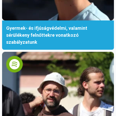
Gyermek- és ifjúságvédelmi, valamint
sérülékeny felnőttekre vonatkozó
szabályzatunk