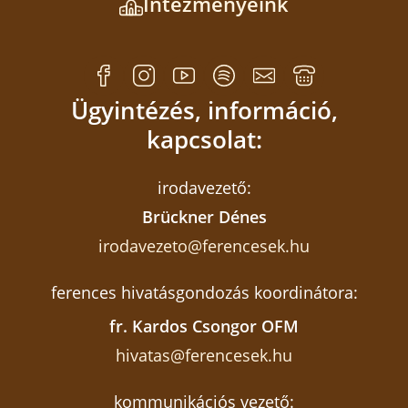
Intézményeink
Ügyintézés, információ,
kapcsolat:
irodavezető:
Brückner Dénes
irodavezeto@ferencesek.hu
ferences hivatásgondozás koordinátora:
fr. Kardos Csongor OFM
hivatas@ferencesek.hu
kommunikációs vezető: