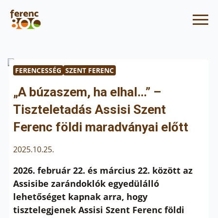
FERENCESSÉG
SZENT FERENC
„A búzaszem, ha elhal…” –
Tiszteletadás Assisi Szent
Ferenc földi maradványai előtt
2025.10.25.
2026. február 22. és március 22. között az
Assisibe zarándoklók egyedülálló
lehetőséget kapnak arra, hogy
tisztelegjenek Assisi Szent Ferenc földi