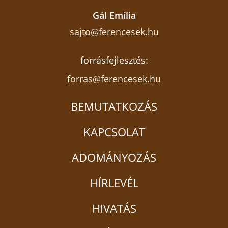
Gál Emília
sajto@ferencesek.hu
forrásfejlesztés:
forras@ferencesek.hu
BEMUTATKOZÁS
KAPCSOLAT
ADOMÁNYOZÁS
HÍRLEVÉL
HIVATÁS