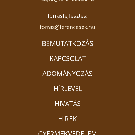
forrásfejlesztés:
forras@ferencesek.hu
BEMUTATKOZÁS
KAPCSOLAT
ADOMÁNYOZÁS
HÍRLEVÉL
HIVATÁS
HÍREK
GYERMEKVÉDELEM