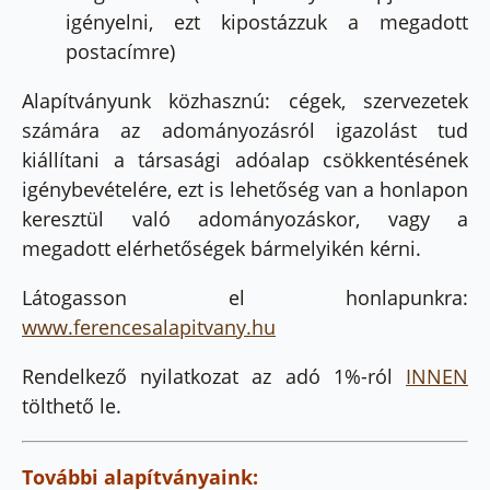
igényelni, ezt kipostázzuk a megadott
postacímre)
Alapítványunk közhasznú: cégek, szervezetek
számára az adományozásról igazolást tud
kiállítani a társasági adóalap csökkentésének
igénybevételére, ezt is lehetőség van a honlapon
keresztül való adományozáskor, vagy a
megadott elérhetőségek bármelyikén kérni.
Látogasson el honlapunkra:
www.ferencesalapitvany.hu
Rendelkező nyilatkozat az adó 1%-ról
INNEN
tölthető le.
További alapítványaink: