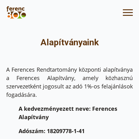
Alapítványaink
A Ferences Rendtartomány központi alapítványa
a Ferences Alapítvány, amely közhasznú
szervezetként jogosult az adó 1%-os felajánlások
fogadására.
A kedvezményezett neve: Ferences
Alapítvány
Adószám: 18209778-1-41