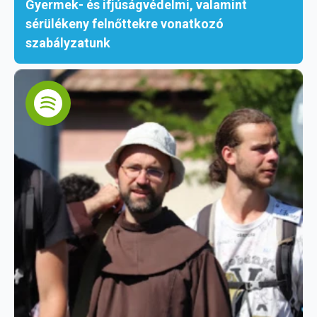
Gyermek- és ifjúságvédelmi, valamint
sérülékeny felnőttekre vonatkozó
szabályzatunk