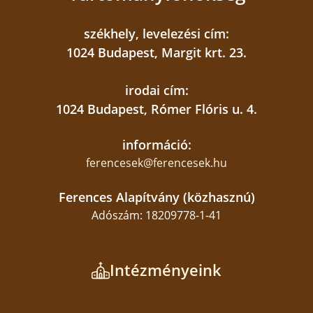
székhely, levelezési cím:
1024 Budapest, Margit krt. 23.
irodai cím:
1024 Budapest, Rómer Flóris u. 4.
információ:
ferencesek@ferencesek.hu
Ferences Alapítvány (közhasznú)
Adószám: 18209778-1-41
Intézményeink