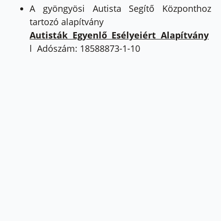
A gyöngyösi Autista Segítő Központhoz
tartozó alapítvány
Autisták Egyenlő Esélyeiért Alapítvány
l Adószám: 18588873-1-10