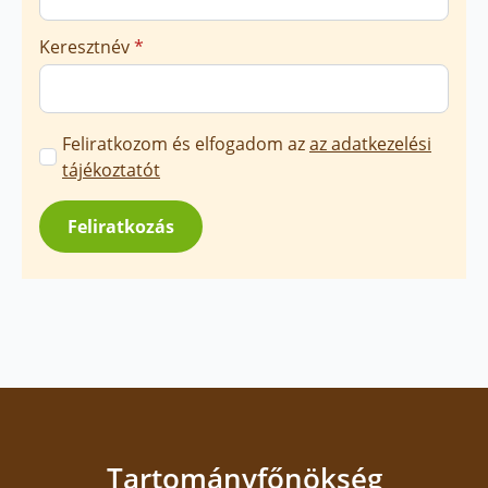
Keresztnév
*
Marketing
Feliratkozom és elfogadom az
az adatkezelési
üzenetek
tájékoztatót
jóváhagyása
*
Feliratkozás
Tartományfőnökség