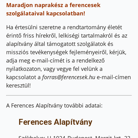
Maradjon naprakész a ferencesek
szolgálataival kapcsolatban!
Ha értesülni szeretne a rendtartomány életét
érintő friss hírekről, lelkiségi tartalmakról és az
alapítvány által támogatott szolgálatok és
missziós tevékenységek fejleményeiről, kérjük,
adja meg e-mail-címét is a rendelkező
nyilatkozaton, vagy vegye fel velünk a
kapcsolatot a
forras@ferencesek.hu
e-mail-címen
keresztül!
A Ferences Alapítvány további adatai:
Ferences Alapítvány