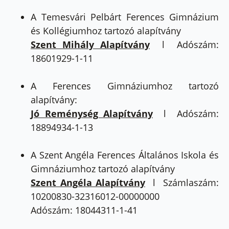
A Temesvári Pelbárt Ferences Gimnázium
és Kollégiumhoz tartozó alapítvány
Szent Mihály Alapítvány
l Adószám:
18601929-1-11
A Ferences Gimnáziumhoz tartozó
alapítvány:
Jó Reménység Alapítvány
l Adószám:
18894934-1-13
A Szent Angéla Ferences Általános Iskola és
Gimnáziumhoz tartozó alapítvány
Szent Angéla Alapítvány
l Számlaszám:
10200830-32316012-00000000
Adószám: 18044311-1-41