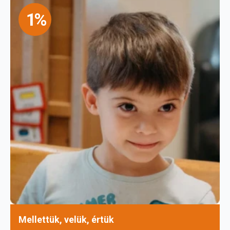
1%
Mellettük, velük, értük