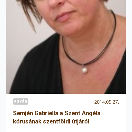
EGYÉB
2014.05.27.
Semjén Gabriella a Szent Angéla
kórusának szentföldi útjáról