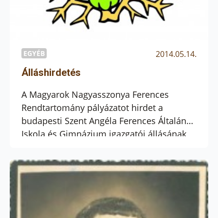
EGYÉB
2014.05.14.
Álláshirdetés
A Magyarok Nagyasszonya Ferences
Rendtartomány pályázatot hirdet a
budapesti Szent Angéla Ferences Általános
Iskola és Gimnázium igazgatói állásának
betöltésére. A pályázat anyagi ITT
találhatók.