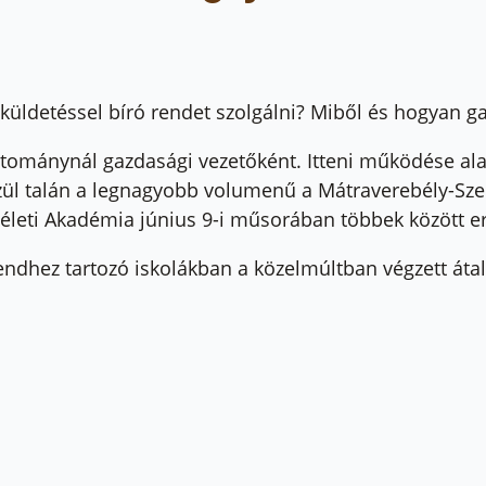
 küldetéssel bíró rendet szolgálni? Miből és hogyan g
dtartománynál gazdasági vezetőként. Itteni működése a
 közül talán a legnagyobb volumenű a Mátraverebély-S
életi Akadémia június 9-i műsorában többek között er
ndhez tartozó iskolákban a közelmúltban végzett átal