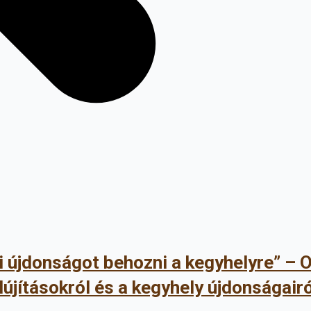
 újdonságot behozni a kegyhelyre” –
lújításokról és a kegyhely újdonságairó