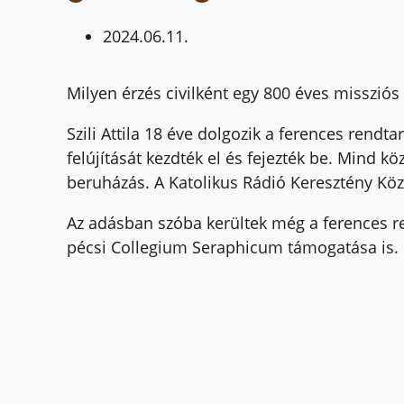
2024.06.11.
Milyen érzés civilként egy 800 éves missziós
Szili Attila 18 éve dolgozik a ferences ren
felújítását kezdték el és fejezték be. Mind
beruházás. A Katolikus Rádió Keresztény Köz
Az adásban szóba kerültek még a ferences re
pécsi Collegium Seraphicum támogatása is.