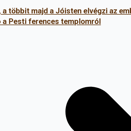
, a többit majd a Jóisten elvégzi az e
a Pesti ferences templomról