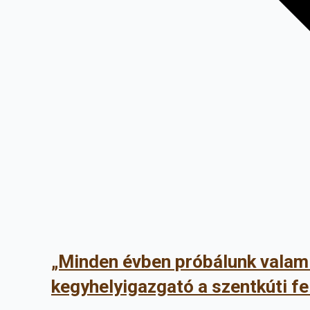
„Minden évben próbálunk valami
kegyhelyigazgató a szentkúti fe