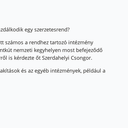
azdálkodik egy szerzetesrend?
latt számos a rendhez tartozó intézmény
zentkút nemzeti kegyhelyen most befejeződő
ről is kérdezte őt Szerdahelyi Csongor.
akítások és az egyéb intézmények, például a