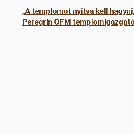
„A templomot nyitva kell hagyni
Peregrin OFM templomigazgató 