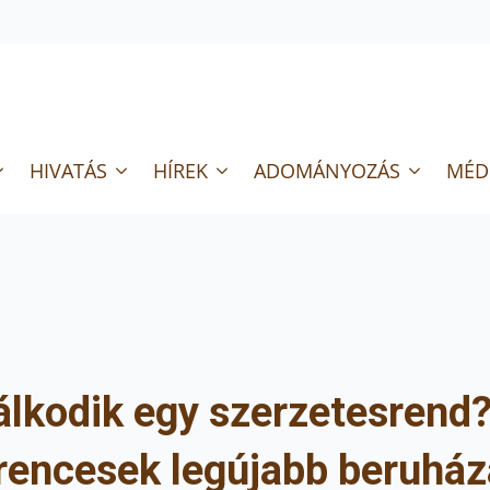
HIVATÁS
HÍREK
ADOMÁNYOZÁS
MÉD
lkodik egy szerzetesrend? –
rencesek legújabb beruház