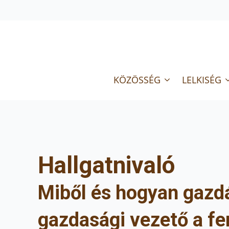
KÖZÖSSÉG
LELKISÉG
Hallgatnivaló
Miből és hogyan gazdá
gazdasági vezető a fe