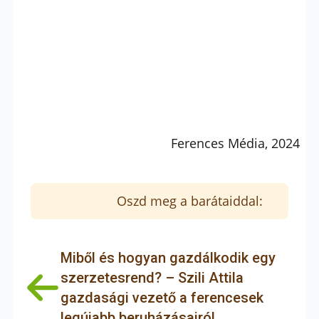
Ferences Média, 2024
Oszd meg a barátaiddal:
Miből és hogyan gazdálkodik egy
szerzetesrend? – Szili Attila
gazdasági vezető a ferencesek
legújabb beruházásairól