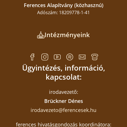
Ferences Alapítvány (közhasznú)
Adószám: 18209778-1-41
Intézményeink
Ügyintézés, információ,
kapcsolat:
irodavezető:
Brückner Dénes
irodavezeto@ferencesek.hu
ferences hivatásgondozás koordinátora: