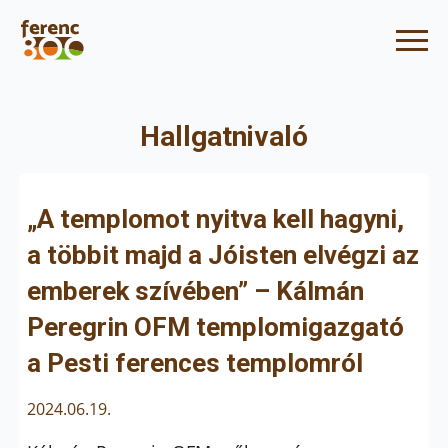
Hallgatnivaló
„A templomot nyitva kell hagyni,
a többit majd a Jóisten elvégzi az
emberek szívében” – Kálmán
Peregrin OFM templomigazgató
a Pesti ferences templomról
2024.06.19.