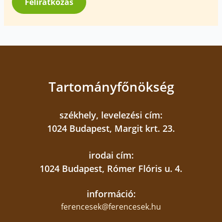
Feliratkozás
Tartományfőnökség
székhely, levelezési cím:
1024 Budapest, Margit krt. 23.
irodai cím:
1024 Budapest, Rómer Flóris u. 4.
információ:
ferencesek@ferencesek.hu