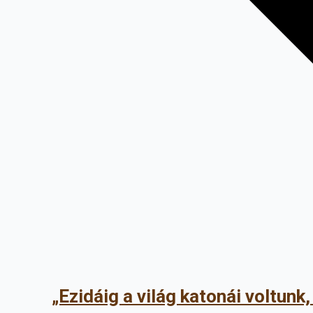
„Ezidáig a világ katonái voltun