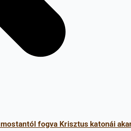
k, mostantól fogva Krisztus katonái aka