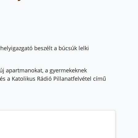
elyigazgató beszélt a búcsúk lelki
 új apartmanokat, a gyermekeknek
és a Katolikus Rádió Pillanatfelvétel című