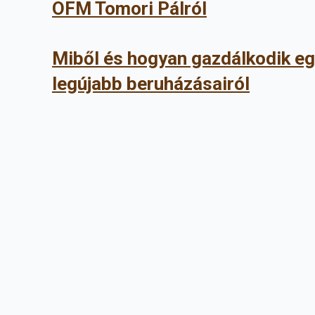
OFM Tomori Pálról
Miből és hogyan gazdálkodik egy
legújabb beruházásairól