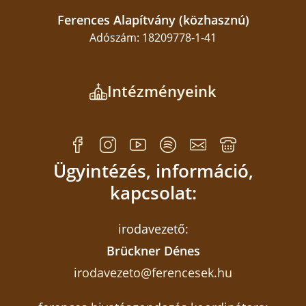
Ferences Alapítvány (közhasznú)
Adószám: 18209778-1-41
Intézményeink
Ügyintézés, információ,
kapcsolat:
irodavezető:
Brückner Dénes
irodavezeto@ferencesek.hu