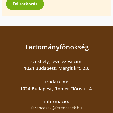
*
Feliratkozás
Tartományfőnökség
székhely, levelezési cím:
1024 Budapest, Margit krt. 23.
irodai cím:
1024 Budapest, Rómer Flóris u. 4.
információ:
ferencesek@ferencesek.hu