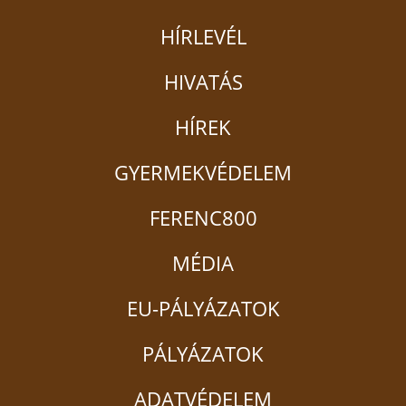
HÍRLEVÉL
HIVATÁS
HÍREK
GYERMEKVÉDELEM
FERENC800
MÉDIA
EU-PÁLYÁZATOK
PÁLYÁZATOK
ADATVÉDELEM