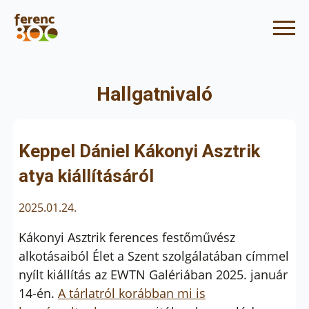
Hallgatnivaló
Keppel Dániel Kákonyi Asztrik
atya kiállításáról
2025.01.24.
Kákonyi Asztrik ferences festőművész
alkotásaiból Élet a Szent szolgálatában címmel
nyílt kiállítás az EWTN Galériában 2025. január
14-én.
A tárlatról korábban mi is