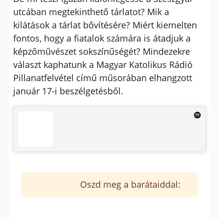
utcában megtekinthető tárlatot? Mik a
kilátások a tárlat bővítésére? Miért kiemelten
fontos, hogy a fiatalok számára is átadjuk a
képzőművészet sokszínűségét? Mindezekre
választ kaphatunk a Magyar Katolikus Rádió
Pillanatfelvétel című műsorában elhangzott
január 17-i beszélgetésből.
Oszd meg a barátaiddal: