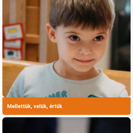
Mellettük, velük, értük