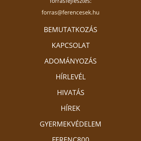
forrásfejlesztés:
forras@ferencesek.hu
BEMUTATKOZÁS
KAPCSOLAT
ADOMÁNYOZÁS
HÍRLEVÉL
HIVATÁS
HÍREK
GYERMEKVÉDELEM
FERENC800