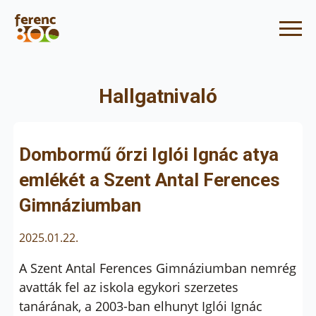
Hallgatnivaló
Dombormű őrzi Iglói Ignác atya
emlékét a Szent Antal Ferences
Gimnáziumban
2025.01.22.
A Szent Antal Ferences Gimnáziumban nemrég
avatták fel az iskola egykori szerzetes
tanárának, a 2003-ban elhunyt Iglói Ignác