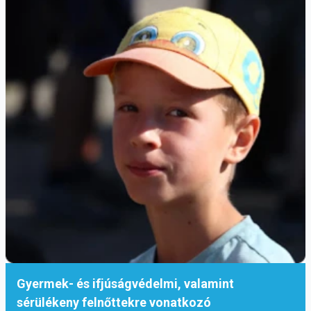
Gyermek- és ifjúságvédelmi, valamint
sérülékeny felnőttekre vonatkozó