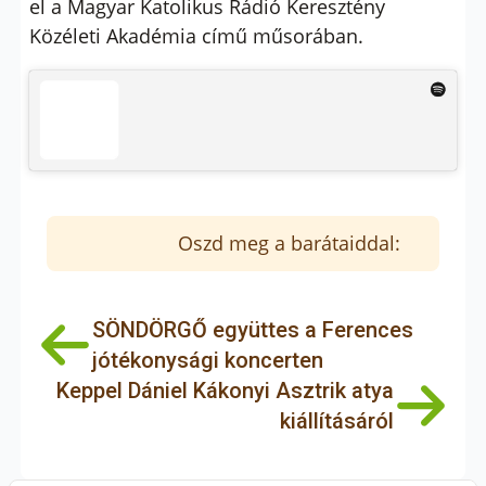
el a Magyar Katolikus Rádió Keresztény
Közéleti Akadémia című műsorában.
Oszd meg a barátaiddal:
SÖNDÖRGŐ együttes a Ferences
jótékonysági koncerten
Keppel Dániel Kákonyi Asztrik atya
kiállításáról