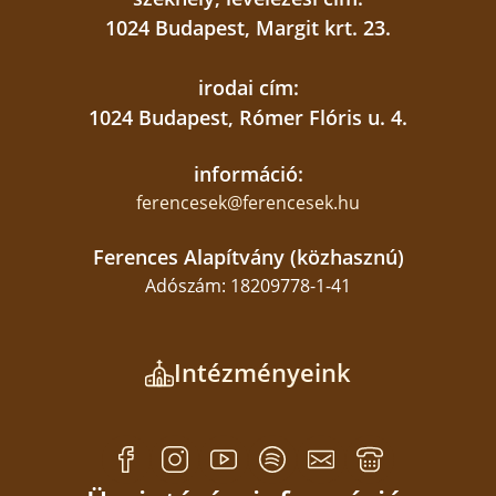
1024 Budapest, Margit krt. 23.
irodai cím:
1024 Budapest, Rómer Flóris u. 4.
információ:
ferencesek@ferencesek.hu
Ferences Alapítvány (közhasznú)
Adószám: 18209778-1-41
Intézményeink