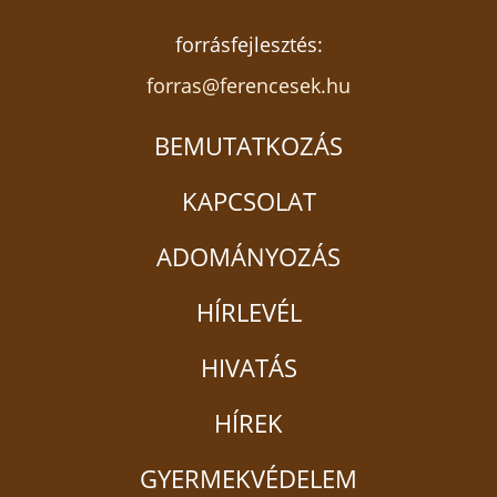
forrásfejlesztés:
forras@ferencesek.hu
BEMUTATKOZÁS
KAPCSOLAT
ADOMÁNYOZÁS
HÍRLEVÉL
HIVATÁS
HÍREK
GYERMEKVÉDELEM