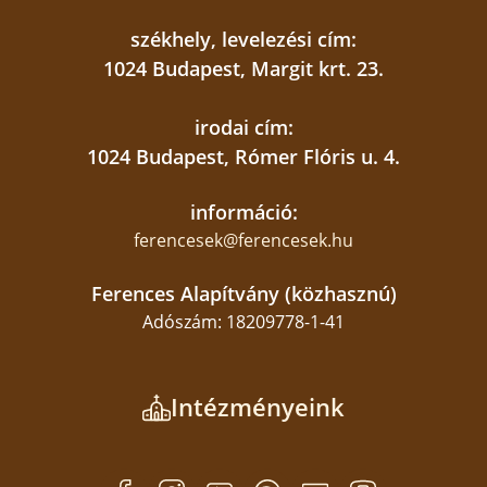
székhely, levelezési cím:
1024 Budapest, Margit krt. 23.
irodai cím:
1024 Budapest, Rómer Flóris u. 4.
információ:
ferencesek@ferencesek.hu
Ferences Alapítvány (közhasznú)
Adószám: 18209778-1-41
Intézményeink