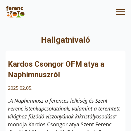
Hallgatnivaló
Kardos Csongor OFM atya a
Naphimnuszról
2025.02.05.
„
A Naphimnusz a ferences lelkiség és Szent
Ferenc istenkapcsolatának, valamint a teremtett
világhoz fűződő viszonyának kikristályosodása
” –
mondja Kardos Csongor atya Szent Ferenc