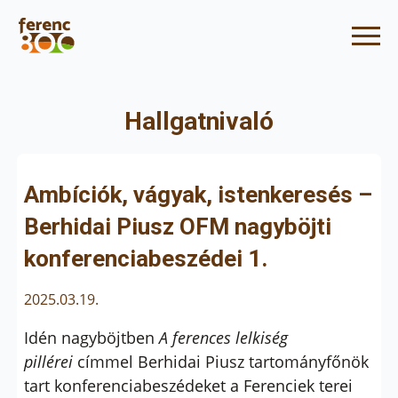
Hallgatnivaló
Ambíciók, vágyak, istenkeresés –
Berhidai Piusz OFM nagyböjti
konferenciabeszédei 1.
2025.03.19.
Idén nagyböjtben
A ferences lelkiség
pillérei
címmel Berhidai Piusz tartományfőnök
tart konferenciabeszédeket a Ferenciek terei