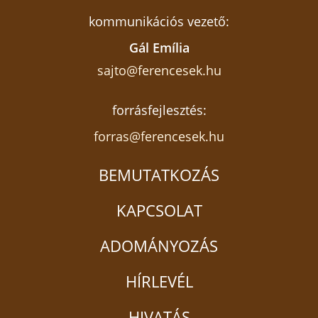
kommunikációs vezető:
Gál Emília
sajto@ferencesek.hu
forrásfejlesztés:
forras@ferencesek.hu
BEMUTATKOZÁS
KAPCSOLAT
ADOMÁNYOZÁS
HÍRLEVÉL
HIVATÁS