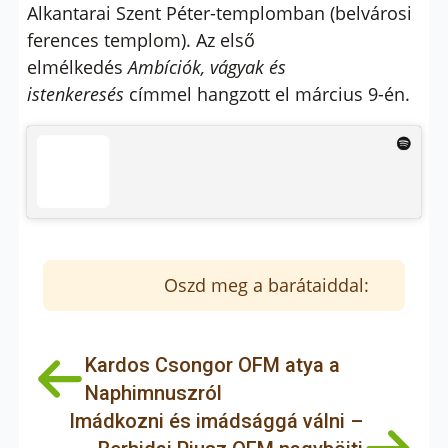
Alkantarai Szent Péter-templomban (belvárosi
ferences templom). Az első
elmélkedés
Ambíciók, vágyak és
istenkeresés
címmel hangzott el március 9-én.
Oszd meg a barátaiddal:
Kardos Csongor OFM atya a
Naphimnuszról
Imádkozni és imádsággá válni –