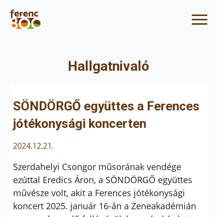
Hallgatnivaló
SÖNDÖRGŐ együttes a Ferences
jótékonysági koncerten
2024.12.21.
Szerdahelyi Csongor műsorának vendége
ezúttal Eredics Áron, a SÖNDÖRGŐ együttes
művésze volt, akit a Ferences jótékonysági
koncert 2025. január 16-án a Zeneakadémián