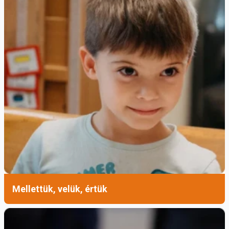
Mellettük, velük, értük