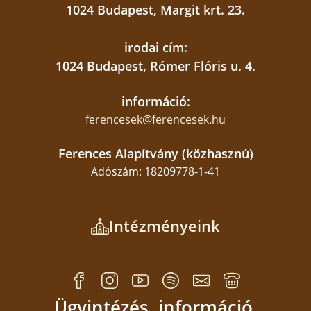
1024 Budapest, Margit krt. 23.
irodai cím:
1024 Budapest, Rómer Flóris u. 4.
információ:
ferencesek@ferencesek.hu
Ferences Alapítvány (közhasznú)
Adószám: 18209778-1-41
Intézményeink
Ügyintézés, információ,