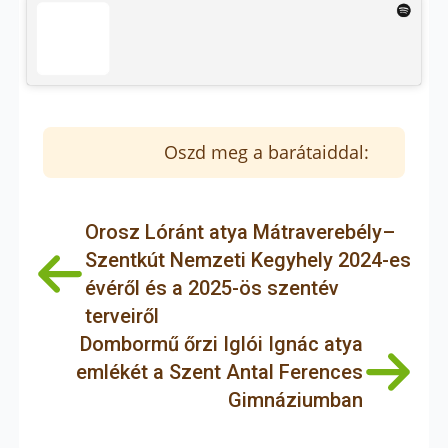
Oszd meg a barátaiddal:
Orosz Lóránt atya Mátraverebély–
Szentkút Nemzeti Kegyhely 2024-es
évéről és a 2025-ös szentév
terveiről
Dombormű őrzi Iglói Ignác atya
emlékét a Szent Antal Ferences
Gimnáziumban