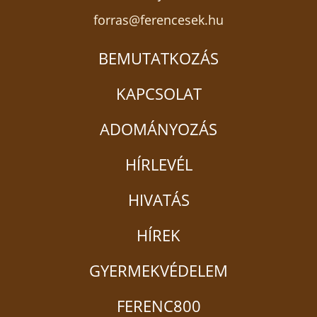
forras@ferencesek.hu
BEMUTATKOZÁS
KAPCSOLAT
ADOMÁNYOZÁS
HÍRLEVÉL
HIVATÁS
HÍREK
GYERMEKVÉDELEM
FERENC800