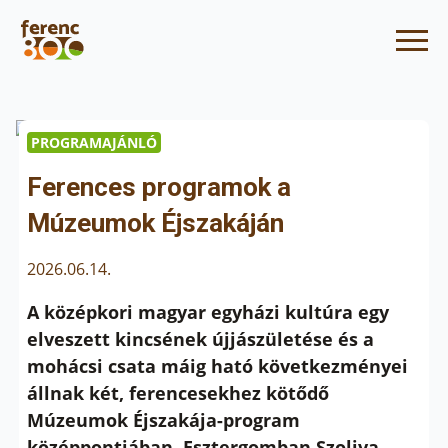
PROGRAMAJÁNLÓ
Ferences programok a
Múzeumok Éjszakáján
2026.06.14.
A középkori magyar egyházi kultúra egy
elveszett kincsének újjászületése és a
mohácsi csata máig ható következményei
állnak két, ferencesekhez kötődő
Múzeumok Éjszakája-program
középpontjában. Esztergomban Szoliva