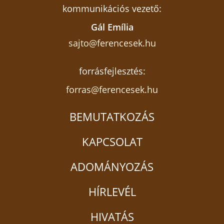
kommunikációs vezető:
Gál Emília
sajto@ferencesek.hu
forrásfejlesztés:
forras@ferencesek.hu
BEMUTATKOZÁS
KAPCSOLAT
ADOMÁNYOZÁS
HÍRLEVÉL
HIVATÁS