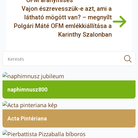
OFM aranymisés
Berze Nagy János Gimnázium tanulója.
Vajon észrevesszük-e azt, ami a
látható mögött van? – megnyílt
Polgári Máté OFM emlékkiállítása a
Karinthy Szalonban
S
f
naphimnusz800
Acta Pintériana