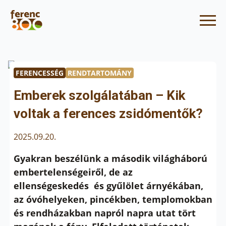
FERENCESSÉG
RENDTARTOMÁNY
Emberek szolgálatában – Kik
voltak a ferences zsidómentők?
2025.09.20.
Gyakran beszélünk a második világháború
embertelenségeiről, de az
ellenségeskedés és gyűlölet árnyékában,
az óvóhelyeken, pincékben, templomokban
és rendházakban napról napra utat tört