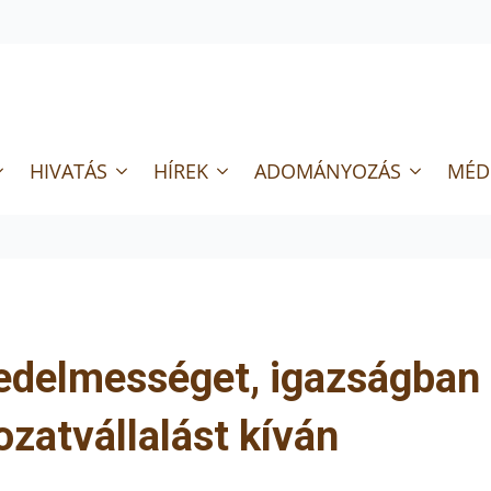
HIVATÁS
HÍREK
ADOMÁNYOZÁS
MÉD
gedelmességet, igazságban
ozatvállalást kíván