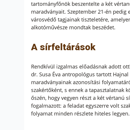
tartományfőnök beszentelte a két vértan
maradványait. Szeptember 21-én pedig e
városvédő tagjainak tiszteletére, amelye
alkotóművésze mondtak beszédet.
A sírfeltárások
Rendkívül izgalmas előadásnak adott ott
dr. Susa Éva antropológus tartott Hajna
maradványainak azonosítási folyamatáról
szakértőként, s ennek a tapasztalatnak 
őszén, hogy vegyen részt a két vértanú 
fogalmazott: a feladat egyszerre volt sza
folyamat minden részlete hiteles legyen.