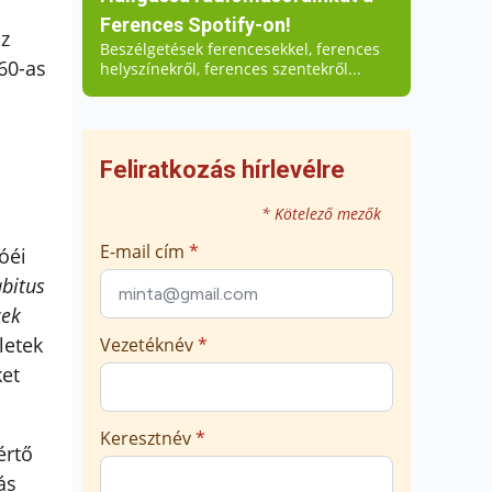
a
Ferences Spotify-on!
Ez
Beszélgetések ferencesekkel, ferences
60-as
helyszínekről, ferences szentekről...
Feliratkozás hírlevélre
* Kötelező mezők
E-mail cím
*
óéi
abitus
zek
letek
Vezetéknév
*
ket
Keresztnév
*
értő
ás