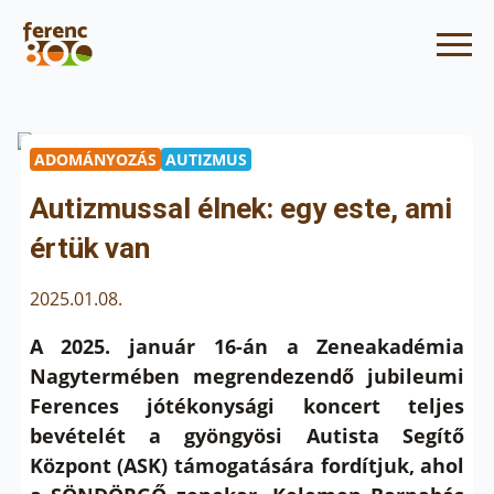
ADOMÁNYOZÁS
AUTIZMUS
Autizmussal élnek: egy este, ami
értük van
2025.01.08.
A 2025. január 16-án a Zeneakadémia
Nagytermében megrendezendő jubileumi
Ferences jótékonysági koncert teljes
bevételét a gyöngyösi Autista Segítő
Központ (ASK) támogatására fordítjuk, ahol