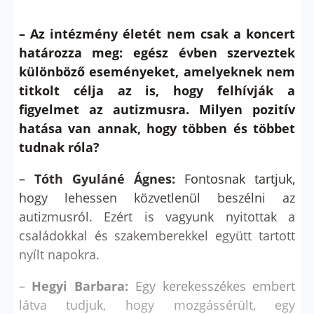
– Az intézmény életét nem csak a koncert
határozza meg: egész évben szerveztek
különböző eseményeket, amelyeknek nem
titkolt célja az is, hogy felhívják a
figyelmet az autizmusra. Milyen pozitív
hatása van annak, hogy többen és többet
tudnak róla?
–
Tóth Gyuláné Ágnes:
Fontosnak tartjuk,
hogy lehessen közvetlenül beszélni az
autizmusról. Ezért is vagyunk nyitottak a
családokkal és szakemberekkel együtt tartott
nyílt napokra.
–
Hegyi Barbara:
Egy kerekesszékes embert
látva tudjuk, hogy mozgássérült, egy