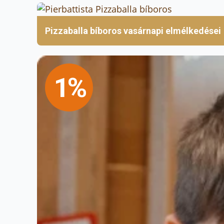
Pizzaballa bíboros vasárnapi elmélkedései
1%