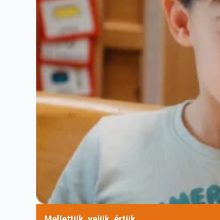
Mellettük, velük, értük