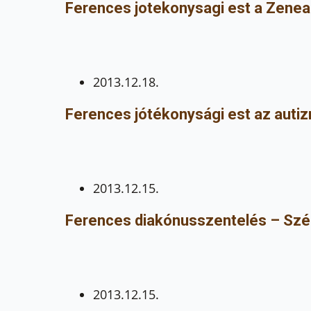
Ferences jotekonysagi est a Zene
2013.12.18.
Ferences jótékonysági est az autiz
2013.12.15.
Ferences diakónusszentelés – Sz
2013.12.15.