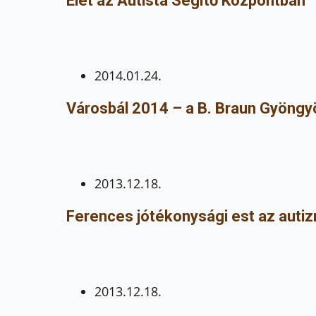
Élet az Autista Segítő Központban
2014.01.24.
Városbál 2014 – a B. Braun Gyöngyö
2013.12.18.
Ferences jótékonysági est az autiz
2013.12.18.