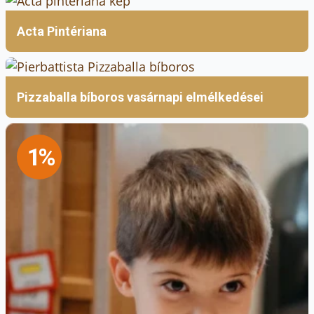
Acta Pintériana
Pizzaballa bíboros vasárnapi elmélkedései
1%