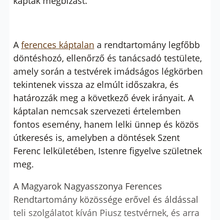
kaptak megbízást.
A
ferences káptalan
a rendtartomány legfőbb
döntéshozó, ellenőrző és tanácsadó testülete,
amely során a testvérek imádságos légkörben
tekintenek vissza az elmúlt időszakra, és
határozzák meg a következő évek irányait. A
káptalan nemcsak szervezeti értelemben
fontos esemény, hanem lelki ünnep és közös
útkeresés is, amelyben a döntések Szent
Ferenc lelkületében, Istenre figyelve születnek
meg.
A Magyarok Nagyasszonya Ferences
Rendtartomány közössége erővel és áldással
teli szolgálatot kíván Piusz testvérnek, és arra