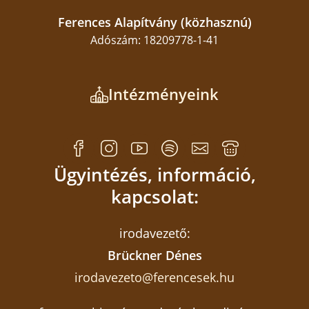
Ferences Alapítvány (közhasznú)
Adószám: 18209778-1-41
Intézményeink
Ügyintézés, információ,
kapcsolat:
irodavezető:
Brückner Dénes
irodavezeto@ferencesek.hu