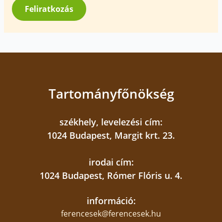
*
Feliratkozás
Tartományfőnökség
székhely, levelezési cím:
1024 Budapest, Margit krt. 23.
irodai cím:
1024 Budapest, Rómer Flóris u. 4.
információ:
ferencesek@ferencesek.hu