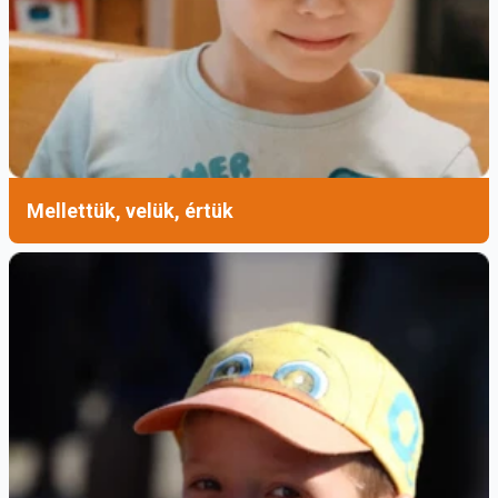
Mellettük, velük, értük