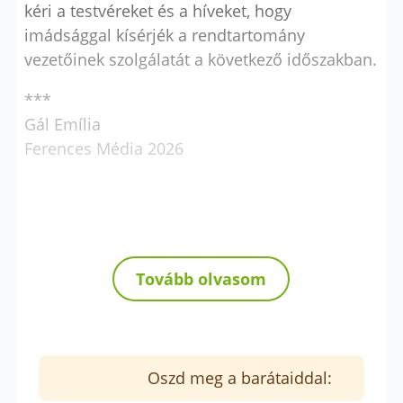
kéri a testvéreket és a híveket, hogy
imádsággal kísérjék a rendtartomány
vezetőinek szolgálatát a következő időszakban.
***
Gál Emília
Ferences Média 2026
Tovább olvasom
Oszd meg a barátaiddal: