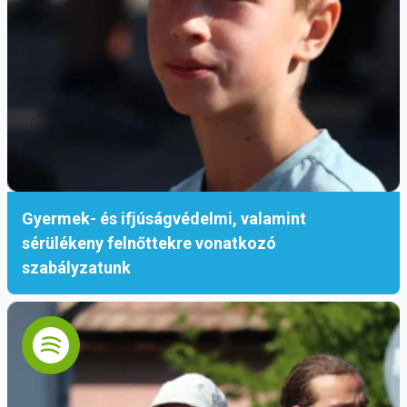
Gyermek- és ifjúságvédelmi, valamint
sérülékeny felnőttekre vonatkozó
szabályzatunk