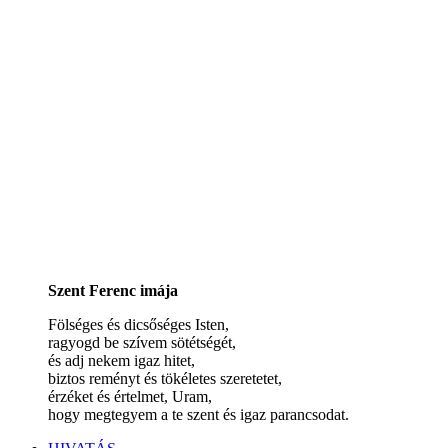
Szent Ferenc imája
Fölséges és dicsőséges Isten,
ragyogd be szívem sötétségét,
és adj nekem igaz hitet,
biztos reményt és tökéletes szeretetet,
érzéket és értelmet, Uram,
hogy megtegyem a te szent és igaz parancsodat.