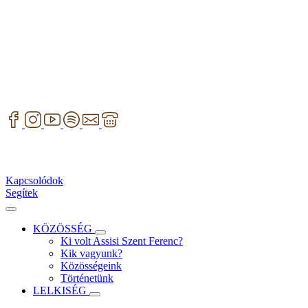
Kapcsolódok
Segítek
KÖZÖSSÉG
Ki volt Assisi Szent Ferenc?
Kik vagyunk?
Közösségeink
Történetünk
LELKISÉG