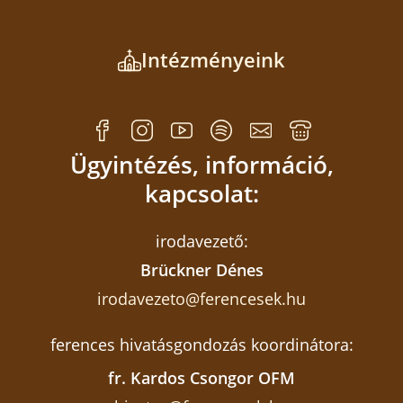
Intézményeink
Ügyintézés, információ,
kapcsolat:
irodavezető:
Brückner Dénes
irodavezeto@ferencesek.hu
ferences hivatásgondozás koordinátora:
fr. Kardos Csongor OFM