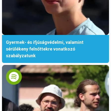
Gyermek- és ifjúságvédelmi, valamint
sérülékeny felnőttekre vonatkozó
szabályzatunk