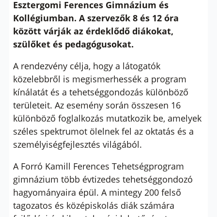
Esztergomi Ferences Gimnázium és
Kollégiumban. A szervezők 8 és 12 óra
között várják az érdeklődő diákokat,
szülőket és pedagógusokat.
A rendezvény célja, hogy a látogatók
közelebbről is megismerhessék a program
kínálatát és a tehetséggondozás különböző
területeit. Az esemény során összesen 16
különböző foglalkozás mutatkozik be, amelyek
széles spektrumot ölelnek fel az oktatás és a
személyiségfejlesztés világából.
A Forró Kamill Ferences Tehetségprogram
gimnázium több évtizedes tehetséggondozó
hagyományaira épül. A mintegy 200 felső
tagozatos és középiskolás diák számára