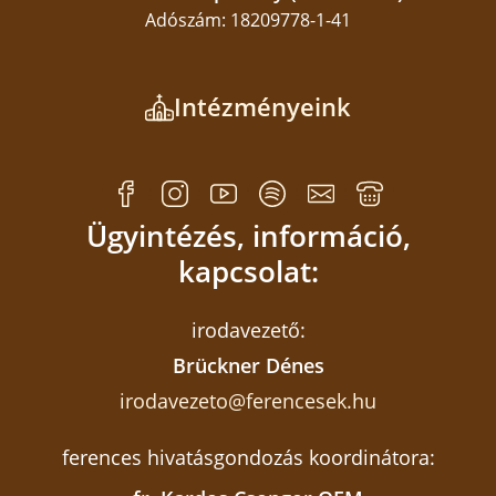
Adószám: 18209778-1-41
Intézményeink
Ügyintézés, információ,
kapcsolat:
irodavezető:
Brückner Dénes
irodavezeto@ferencesek.hu
ferences hivatásgondozás koordinátora: