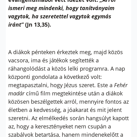
ismeri meg mindenki, hogy tanítványaim
vagytok, ha szeretettel vagytok egymás
iránt”
(Jn 13,35).
A diákok pénteken érkeztek meg, majd közös
vacsora, ima és játékok segítették a
ráhangolódást a közös lelki programra. A nap
központi gondolata a következő volt:
megtapasztalni, hogy Jézus szeret. Este a
Fehér
madár
című film megtekintése után a diákok
közösen beszélgettek arról, mennyire fontos az
életben a kedvesség, a jóakarat és mit jelent
szeretni. Az elmélkedés során hangsúlyt kapott
az, hogy a keresztényeket nem csupán a
szabályok betartása, hanem mindenekelőtt a