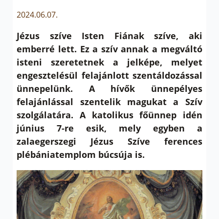
2024.06.07.
Jézus szíve Isten Fiának szíve, aki
emberré lett. Ez a szív annak a megváltó
isteni szeretetnek a jelképe, melyet
engesztelésül felajánlott szentáldozással
ünnepelünk. A hívők ünnepélyes
felajánlással szentelik magukat a Szív
szolgálatára. A katolikus főünnep idén
június 7-re esik, mely egyben a
zalaegerszegi Jézus Szíve ferences
plébániatemplom búcsúja is.