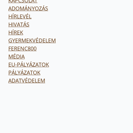
KAPCSOLAT
ADOMÁNYOZÁS
HÍRLEVÉL
HIVATÁS
HÍREK
GYERMEKVÉDELEM
FERENC800
MÉDIA
EU-PÁLYÁZATOK
PÁLYÁZATOK
ADATVÉDELEM