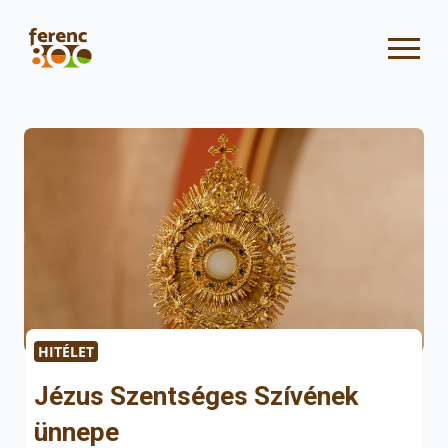
HITÉLET
Jézus Szentséges Szívének
ünnepe