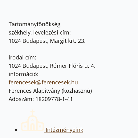
Tartományfőnökség
székhely, levelezési cím:
1024 Budapest, Margit krt. 23.
irodai cím:
1024 Budapest, Rómer Flóris u. 4.
információ:
ferencesek@ferencesek.hu
Ferences Alapítvány (közhasznú)
Adószám: 18209778-1-41
Intézményeink