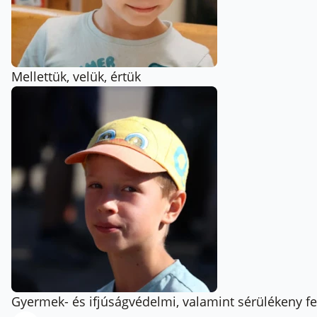
Mellettük, velük, értük
Gyermek- és ifjúságvédelmi, valamint sérülékeny f