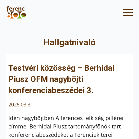
Hallgatnivaló
Testvéri közösség – Berhidai
Piusz OFM nagyböjti
konferenciabeszédei 3.
2025.03.31.
Idén nagyböjtben A ferences lelkiség pillérei
címmel Berhidai Piusz tartományfőnök tart
konferenciabeszédeket a Ferenciek terei