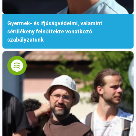
Gyermek- és ifjúságvédelmi, valamint
sérülékeny felnőttekre vonatkozó
szabályzatunk