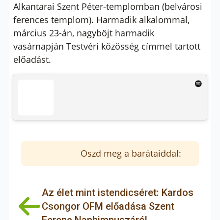
Alkantarai Szent Péter-templomban (belvárosi
ferences templom). Harmadik alkalommal,
március 23-án, nagyböjt harmadik
vasárnapján Testvéri közösség címmel tartott
előadást.
Oszd meg a barátaiddal:
Az élet mint istendicséret: Kardos
Csongor OFM előadása Szent