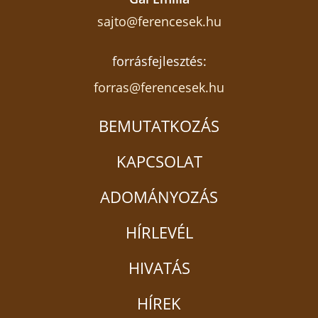
sajto@ferencesek.hu
forrásfejlesztés:
forras@ferencesek.hu
BEMUTATKOZÁS
KAPCSOLAT
ADOMÁNYOZÁS
HÍRLEVÉL
HIVATÁS
HÍREK