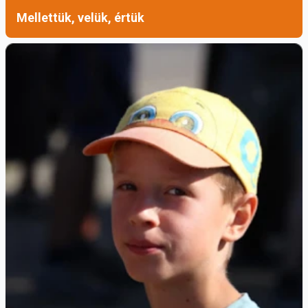
Mellettük, velük, értük