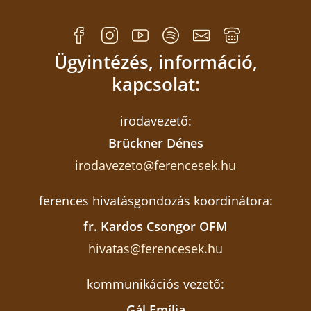
Ügyintézés, információ,
kapcsolat:
irodavezető:
Brückner Dénes
irodavezeto@ferencesek.hu
ferences hivatásgondozás koordinátora:
fr. Kardos Csongor OFM
hivatas@ferencesek.hu
kommunikációs vezető:
Gál Emília