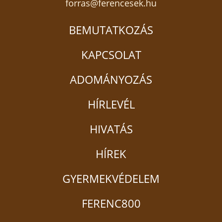
forras@ferencesek.hu
BEMUTATKOZÁS
KAPCSOLAT
ADOMÁNYOZÁS
HÍRLEVÉL
HIVATÁS
HÍREK
GYERMEKVÉDELEM
FERENC800