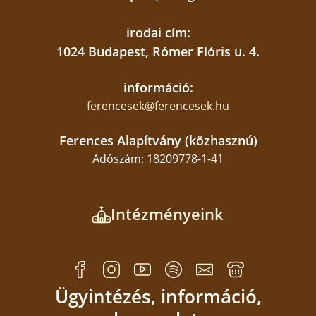
irodai cím:
1024 Budapest, Rómer Flóris u. 4.
információ:
ferencesek@ferencesek.hu
Ferences Alapítvány (közhasznú)
Adószám: 18209778-1-41
Intézményeink
Ügyintézés, információ,