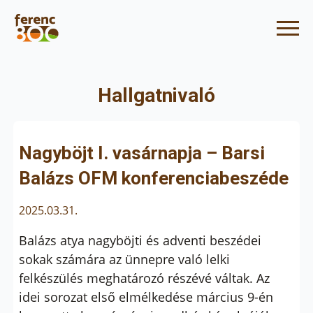
Hallgatnivaló
Nagyböjt I. vasárnapja – Barsi
Balázs OFM konferenciabeszéde
2025.03.31.
Balázs atya nagyböjti és adventi beszédei
sokak számára az ünnepre való lelki
felkészülés meghatározó részévé váltak. Az
idei sorozat első elmélkedése március 9-én