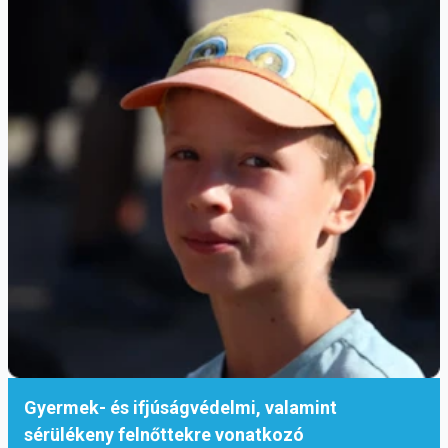
Gyermek- és ifjúságvédelmi, valamint
sérülékeny felnőttekre vonatkozó