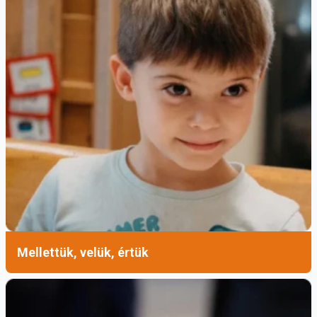
Mellettük, velük, értük