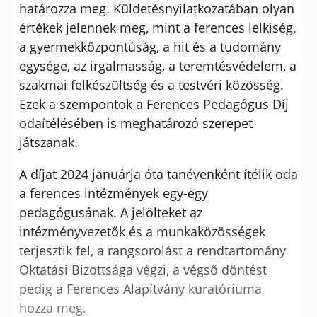
határozza meg. Küldetésnyilatkozatában olyan
értékek jelennek meg, mint a ferences lelkiség,
a gyermekközpontúság, a hit és a tudomány
egysége, az irgalmasság, a teremtésvédelem, a
szakmai felkészültség és a testvéri közösség.
Ezek a szempontok a Ferences Pedagógus Díj
odaítélésében is meghatározó szerepet
játszanak.
A díjat 2024 januárja óta tanévenként ítélik oda
a ferences intézmények egy-egy
pedagógusának. A jelölteket az
intézményvezetők és a munkaközösségek
terjesztik fel, a rangsorolást a rendtartomány
Oktatási Bizottsága végzi, a végső döntést
pedig a Ferences Alapítvány kuratóriuma
hozza meg.