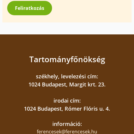
*
Feliratkozás
Tartományfőnökség
székhely, levelezési cím:
1024 Budapest, Margit krt. 23.
irodai cím:
1024 Budapest, Rómer Flóris u. 4.
információ:
ferencesek@ferencesek.hu