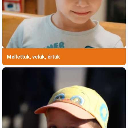
Mellettük, velük, értük