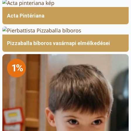
Acta Pintériana
Pizzaballa bíboros vasárnapi elmélkedései
1%