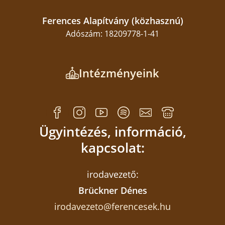
Ferences Alapítvány (közhasznú)
Adószám: 18209778-1-41
Intézményeink
Ügyintézés, információ,
kapcsolat:
irodavezető:
Brückner Dénes
irodavezeto@ferencesek.hu