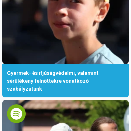
Gyermek- és ifjúságvédelmi, valamint
sérülékeny felnőttekre vonatkozó
szabályzatunk