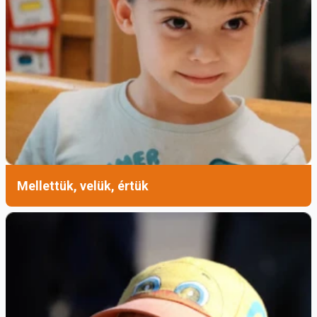
Mellettük, velük, értük