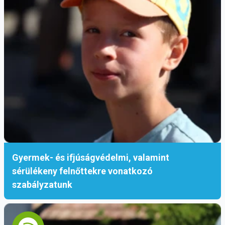
Gyermek- és ifjúságvédelmi, valamint
sérülékeny felnőttekre vonatkozó
szabályzatunk