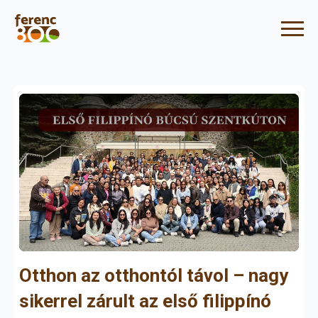
Otthon az otthontól távol – nagy
sikerrel zárult az első filippínó