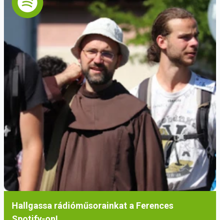
Hallgassa rádióműsorainkat a Ferences
Spotify-on!