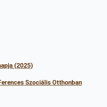
rnapja (2025)
Ferences Szociális Otthonban