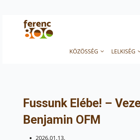
KÖZÖSSÉG
LELKISÉG
Fussunk Elébe! – Vez
Benjamin OFM
2026.01.13.