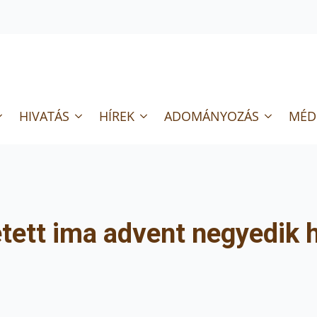
HIVATÁS
HÍREK
ADOMÁNYOZÁS
MÉD
etett ima advent negyedik 