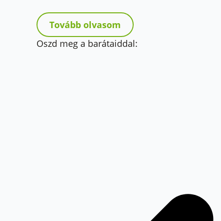
Tovább olvasom
Oszd meg a barátaiddal: