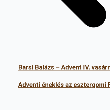
Barsi Balázs – Advent IV. vasá
Adventi éneklés az esztergomi 