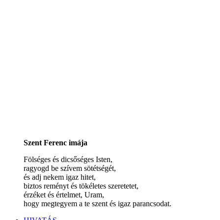
Szent Ferenc imája
Fölséges és dicsőséges Isten,
ragyogd be szívem sötétségét,
és adj nekem igaz hitet,
biztos reményt és tökéletes szeretetet,
érzéket és értelmet, Uram,
hogy megtegyem a te szent és igaz parancsodat.