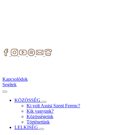
Kapcsolódok
Segítek
KÖZÖSSÉG
Ki volt Assisi Szent Ferenc?
Kik vagyunk?
Közösségeink
Történetünk
LELKISÉG