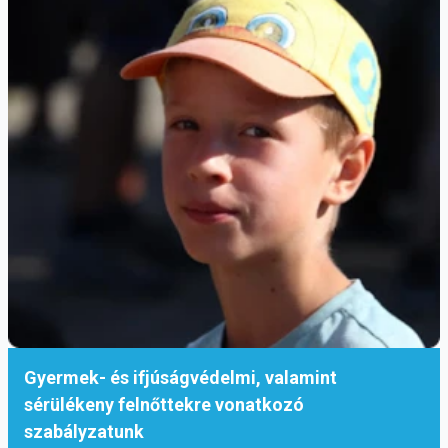
Gyermek- és ifjúságvédelmi, valamint
sérülékeny felnőttekre vonatkozó
szabályzatunk