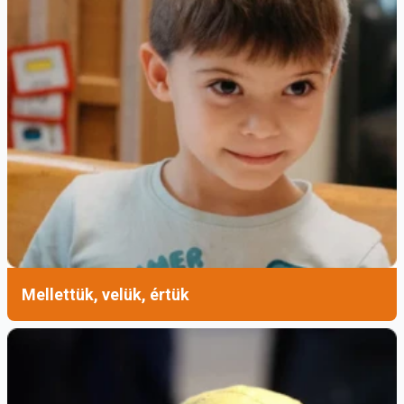
Mellettük, velük, értük